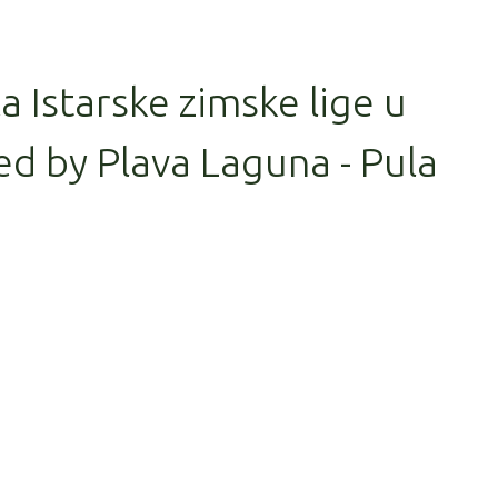
la Istarske zimske lige u
d by Plava Laguna - Pula