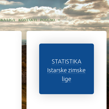
SKA LIGA
KONTAKTI
POUČNO
STATISTIKA
Istarske zimske
lige