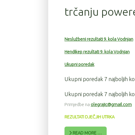
trčanju power
Neslužbeni rezultati 9. kola Vodnjan
Hendikep rezultati 9. kola Vodnjan
Ukupni poredak
Ukupni poredak 7 najboljih ko
Ukupni poredak 7 najboljih kol
Primjedbe na
olegrajic@gmail.com
REZULTATI DJEČJIH UTRKA
READ MORE …