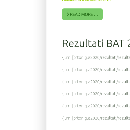
READ MORE …
Rezultati BAT
{jumi [brtonigla2020/rezultati/rezulta
{jumi [brtonigla2020/rezultati/rezult
{jumi [brtonigla2020/rezultati/rezult
{jumi [brtonigla2020/rezultati/rezul
{jumi [brtonigla2020/rezultati/rezult
{jumi [brtonigla2020/rezultati/rezul