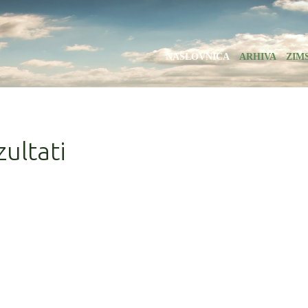
NASLOVNICA
ARHIVA
ZIM
ultati