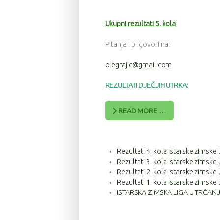
Ukupni rezultati 5. kola
Pitanja i prigovori na:
olegrajic@gmail.com
REZULTATI DJEČJIH UTRKA:
READ MORE …
Rezultati 4. kola Istarske zimsk
Rezultati 3. kola Istarske zimsk
Rezultati 2. kola Istarske zimsk
Rezultati 1. kola Istarske zimsk
ISTARSKA ZIMSKA LIGA U TRČANJU