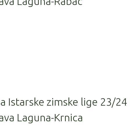
ava Laguna-Rabac
la Istarske zimske lige 23/24
ava Laguna-Krnica