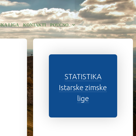
SKA LIGA
KONTAKTI
POUČNO
STATISTIKA
Istarske zimske
lige