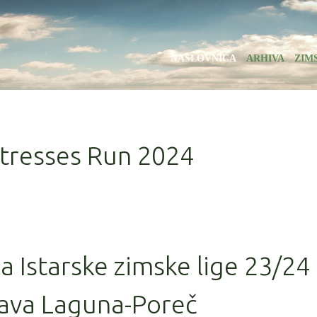
NASLOVNICA
ARHIVA
ZIM
rtresses Run 2024
la Istarske zimske lige 23/24
ava Laguna-Poreč