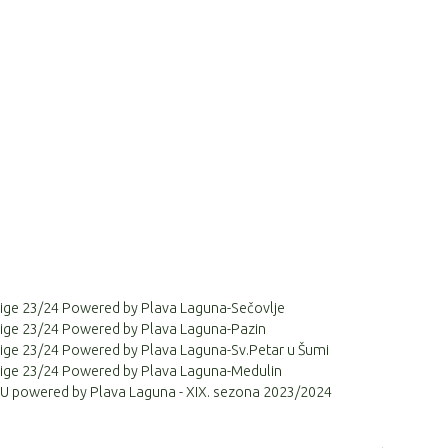
e lige 23/24 Powered by Plava Laguna-Sečovlje
e lige 23/24 Powered by Plava Laguna-Pazin
e lige 23/24 Powered by Plava Laguna-Sv.Petar u Šumi
e lige 23/24 Powered by Plava Laguna-Medulin
 powered by Plava Laguna - XIX. sezona 2023/2024