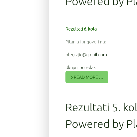
Powered by Pl
Rezultati 6. kola
Pitanja i prigovori na:
olegrajic@gmail.com
Ukupni poredak
READ MORE …
Rezultati 5. ko
Powered by Pl