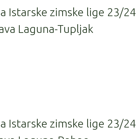
la Istarske zimske lige 23/24
ava Laguna-Tupljak
la Istarske zimske lige 23/24