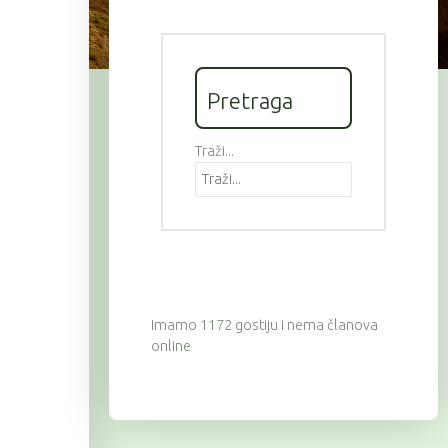
Pretraga
Traži...
Imamo 1172 gostiju i nema članova
online