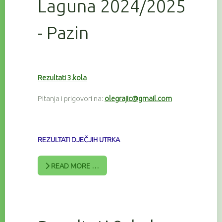
Laguna 2024/2025
- Pazin
Rezultati 3.kola
Pitanja i prigovori na:
olegrajic@gmail.com
REZULTATI DJEČJIH UTRKA
READ MORE …