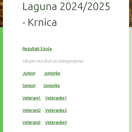
Laguna 2024/2025
- Krnica
Rezultati 5.kola
Ukupni rezultati po kategorijama:
Juniori
Juniorke
Seniori
Seniorke
Veterani1
Veteranke1
Veterani2
Veteranke2
Veterani3
Veteranke3