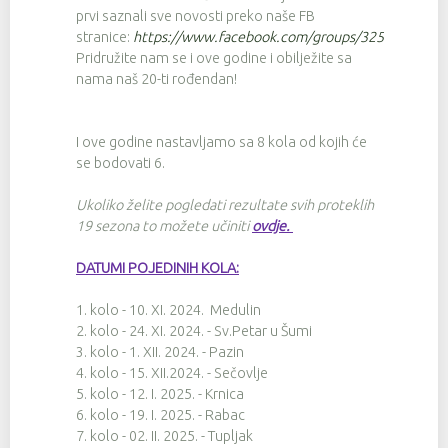
prvi saznali sve novosti preko naše FB
stranice:
https://www.facebook.com/groups/3257674342
Pridružite nam se i ove godine i obilježite sa
nama naš 20-ti rođendan!
I ove godine nastavljamo sa 8 kola od kojih će
se bodovati 6.
Ukoliko želite pogledati rezultate svih proteklih
19 sezona to možete učiniti
ovdje
.
DATUMI POJEDINIH KOLA:
1. kolo - 10. XI. 2024. Medulin
2. kolo - 24. XI. 2024. - Sv.Petar u Šumi
3. kolo - 1. XII. 2024. - Pazin
4. kolo - 15. XII.2024. - Sečovlje
5. kolo - 12. I. 2025. - Krnica
6. kolo - 19. I. 2025. - Rabac
7. kolo - 02. II. 2025. - Tupljak