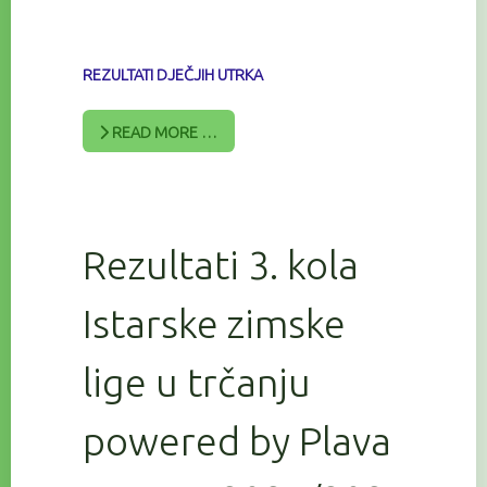
REZULTATI DJEČJIH UTRKA
READ MORE …
Rezultati 3. kola
Istarske zimske
lige u trčanju
powered by Plava