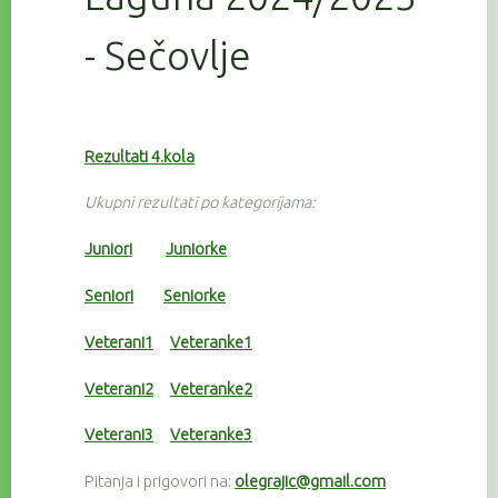
- Sečovlje
Rezultati 4.kola
Ukupni rezultati po kategorijama:
Juniori
Juniorke
Seniori
Seniorke
Veterani1
Veteranke1
Veterani2
Veteranke2
Veterani3
Veteranke3
Pitanja i prigovori na:
olegrajic@gmail.com