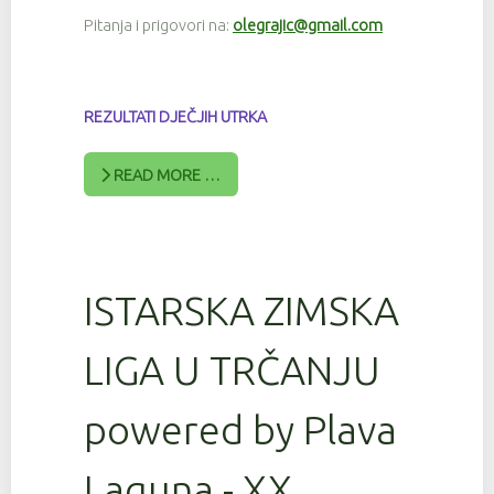
Pitanja i prigovori na:
olegrajic@gmail.com
REZULTATI DJEČJIH UTRKA
READ MORE …
ISTARSKA ZIMSKA
LIGA U TRČANJU
powered by Plava
Laguna - XX.