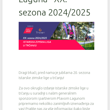
sezona 2024/2025
Dragi trkači, pred nama je jubilarna 20. sezona
Istarske zimske lige u trčanju!
Za ovo okruglo izdanje Istarske zimske lige u
trčanju u suradnji s našim generalnim
sponzorom i partnerom Plavom Lagunom
pripremamo nekoliko zanimljivih iznenađenja za
vas! Pratite nas za više informacija i kako biste