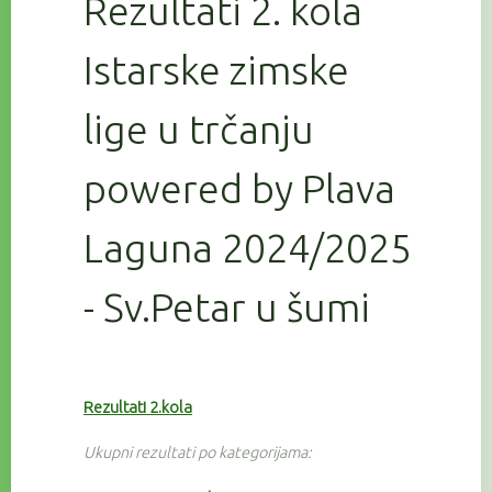
Rezultati 2. kola
Istarske zimske
lige u trčanju
powered by Plava
Laguna 2024/2025
- Sv.Petar u šumi
Rezultati 2.kola
Ukupni rezultati po kategorijama: