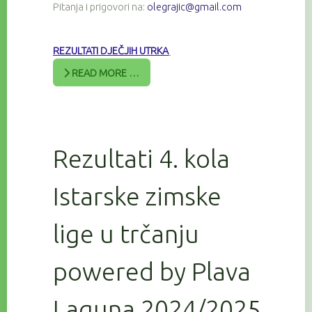
Pitanja i prigovori na:
olegrajic@gmail.com
REZULTATI DJEČJIH UTRKA
READ MORE …
Rezultati 4. kola
Istarske zimske
lige u trčanju
powered by Plava
Laguna 2024/2025