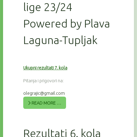
lige 23/24
Powered by Plava
Laguna-Tupljak
Ukupni rezultati 7. kola
Pitanja i prigovori na:
olegrajic@gmail.com
READ MORE …
Rezultati 6. kola