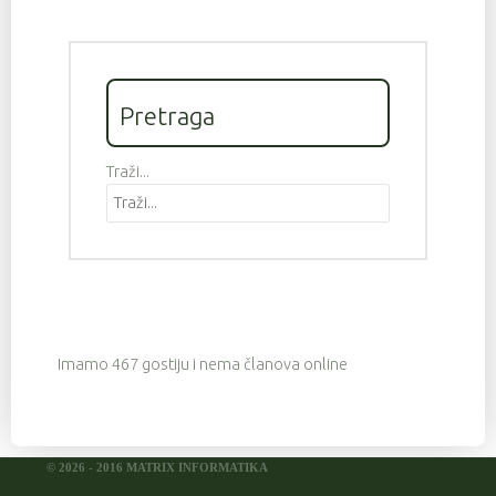
Pretraga
Traži...
Imamo 467 gostiju i nema članova online
© 2026 - 2016 MATRIX INFORMATIKA