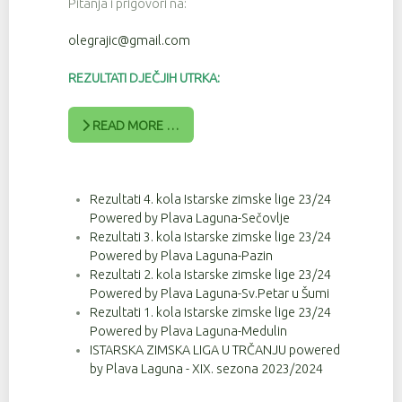
Pitanja i prigovori na:
olegrajic@gmail.com
REZULTATI DJEČJIH UTRKA:
READ MORE …
Rezultati 4. kola Istarske zimske lige 23/24
Powered by Plava Laguna-Sečovlje
Rezultati 3. kola Istarske zimske lige 23/24
Powered by Plava Laguna-Pazin
Rezultati 2. kola Istarske zimske lige 23/24
Powered by Plava Laguna-Sv.Petar u Šumi
Rezultati 1. kola Istarske zimske lige 23/24
Powered by Plava Laguna-Medulin
ISTARSKA ZIMSKA LIGA U TRČANJU powered
by Plava Laguna - XIX. sezona 2023/2024