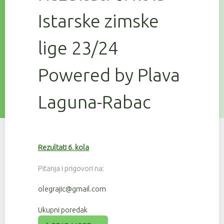
Istarske zimske
lige 23/24
Powered by Plava
Laguna-Rabac
Rezultati 6. kola
Pitanja i prigovori na:
olegrajic@gmail.com
Ukupni poredak