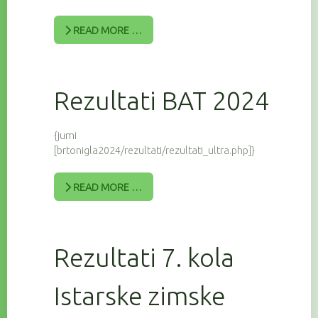
READ MORE …
Rezultati BAT 2024
{jumi
[brtonigla2024/rezultati/rezultati_ultra.php]}
READ MORE …
Rezultati 7. kola
Istarske zimske