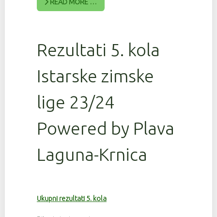
READ MORE …
Rezultati 5. kola
Istarske zimske
lige 23/24
Powered by Plava
Laguna-Krnica
Ukupni rezultati 5. kola