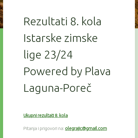
Rezultati 8. kola
Istarske zimske
lige 23/24
Powered by Plava
Laguna-Poreč
Ukupni rezultati 8. kola
Pitanja i prigovori na:
olegrajic@gmail.com