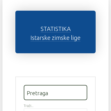
STATISTIKA
Istarske zimske lige
Pretraga
Traži...