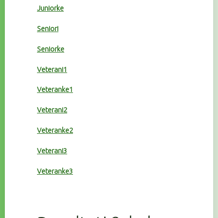
Juniorke
Seniori
Seniorke
Veterani1
Veteranke1
Veterani2
Veteranke2
Veterani3
Veteranke3