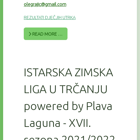
olegrajic@gmail.com
REZULTATI DJEČJIH UTRKA
READ MORE …
ISTARSKA ZIMSKA
LIGA U TRČANJU
powered by Plava
Laguna - XVII.
sezona 2021/2022