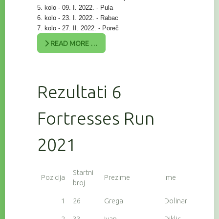
5. kolo - 09. I. 2022. - Pula
6. kolo - 23. I. 2022. - Rabac
7. kolo - 27. II. 2022. - Poreč
READ MORE …
Rezultati 6
Fortresses Run
2021
Startni
Pozicija
Prezime
Ime
broj
1
26
Grega
Dolinar
2
33
Ivan
Diklic