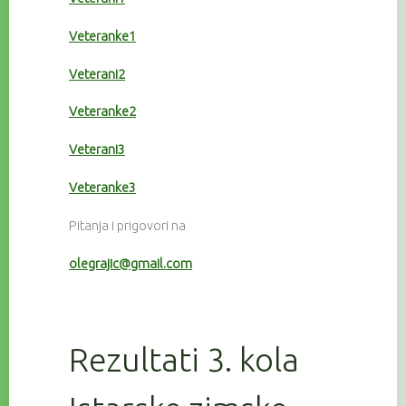
Veteranke1
Veterani2
Veteranke2
Veterani3
Veteranke3
Pitanja i prigovori na
olegrajic@gmail.com
Rezultati 3. kola