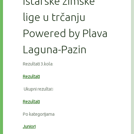
Istarske zimske
lige u trčanju
Powered by Plava
Laguna-Pazin
Rezultati 3.kola
:
Rezultati
Ukupni rezulta
ti
Rezultati
Po kategorijama
Juniori