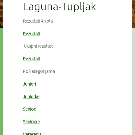
Laguna-Tupljak
Rezultati 4.kola
:
Rezultati
Ukupni rezulta
ti
Rezultati
Po kategorijama
Juniori
Juniorke
Seniori
Seniorke
Veterani1