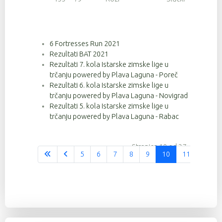
6 Fortresses Run 2021
Rezultati BAT 2021
Rezultati 7. kola Istarske zimske lige u
trčanju powered by Plava Laguna - Poreč
Rezultati 6. kola Istarske zimske lige u
trčanju powered by Plava Laguna - Novigrad
Rezultati 5. kola Istarske zimske lige u
trčanju powered by Plava Laguna - Rabac
Stranica 10 od 37
5
6
7
8
9
10
11
12