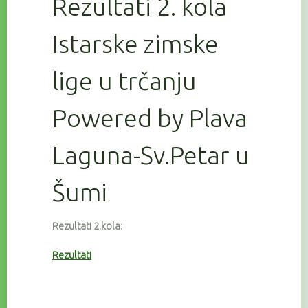
Rezultati 2. kola
Istarske zimske
lige u trčanju
Powered by Plava
Laguna-Sv.Petar u
Šumi
Rezultati 2.kola
:
Rezultati