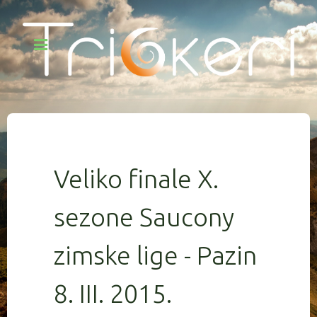
Veliko finale X.
sezone Saucony
zimske lige - Pazin
8. III. 2015.