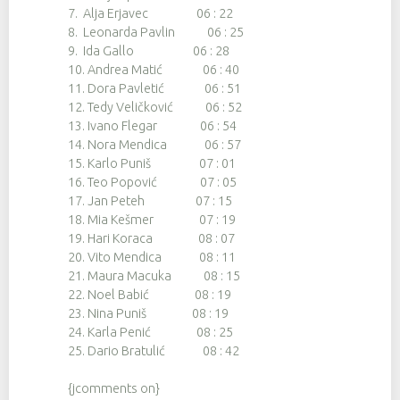
7. Alja Erjavec 06 : 22
8. Leonarda Pavlin 06 : 25
9. Ida Gallo 06 : 28
10. Andrea Matić 06 : 40
11. Dora Pavletić 06 : 51
12. Tedy Veličković 06 : 52
13. Ivano Flegar 06 : 54
14. Nora Mendica 06 : 57
15. Karlo Puniš 07 : 01
16. Teo Popović 07 : 05
17. Jan Peteh 07 : 15
18. Mia Kešmer 07 : 19
19. Hari Koraca 08 : 07
20. Vito Mendica 08 : 11
21. Maura Macuka 08 : 15
22. Noel Babić 08 : 19
23. Nina Puniš 08 : 19
24. Karla Penić 08 : 25
25. Dario Bratulić 08 : 42
{jcomments on}