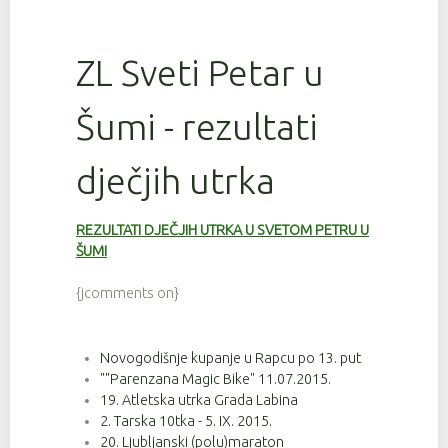
ZL Sveti Petar u
Šumi - rezultati
dječjih utrka
REZULTATI DJEČJIH UTRKA U SVETOM PETRU U
ŠUMI
{jcomments on}
Novogodišnje kupanje u Rapcu po 13. put
""Parenzana Magic Bike" 11.07.2015.
19. Atletska utrka Grada Labina
2. Tarska 10tka - 5. IX. 2015.
20. Ljubljanski (polu)maraton