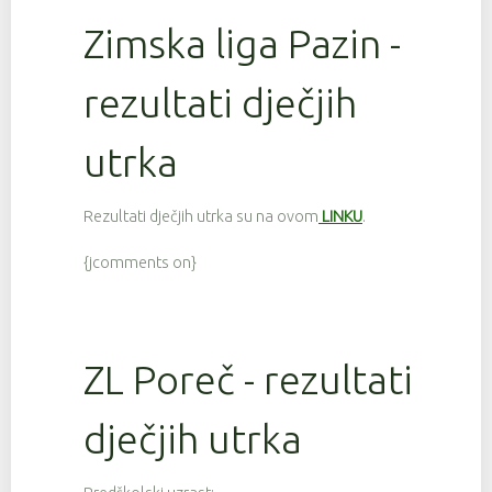
Zimska liga Pazin -
rezultati dječjih
utrka
Rezultati dječjih utrka su na ovom
LINKU
.
{jcomments on}
ZL Poreč - rezultati
dječjih utrka