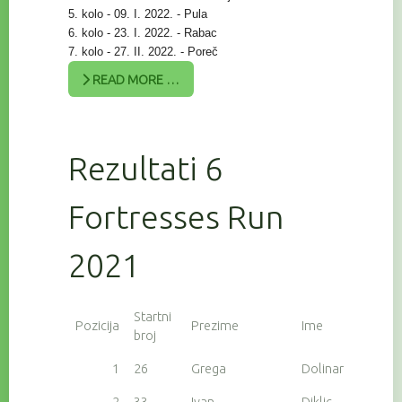
5. kolo - 09. I. 2022. - Pula
6. kolo - 23. I. 2022. - Rabac
7. kolo - 27. II. 2022. - Poreč
READ MORE …
Rezultati 6
Fortresses Run
2021
Startni
Pozicija
Prezime
Ime
broj
1
26
Grega
Dolinar
2
33
Ivan
Diklic