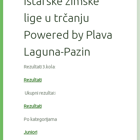
Istarske zimske
lige u trčanju
Powered by Plava
Laguna-Pazin
Rezultati 3.kola
:
Rezultati
Ukupni rezulta
ti
Rezultati
Po kategorijama
Juniori