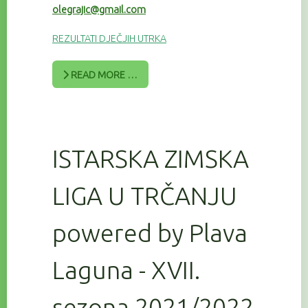
olegrajic@gmail.com
REZULTATI DJEČJIH UTRKA
READ MORE …
ISTARSKA ZIMSKA
LIGA U TRČANJU
powered by Plava
Laguna - XVII.
sezona 2021/2022