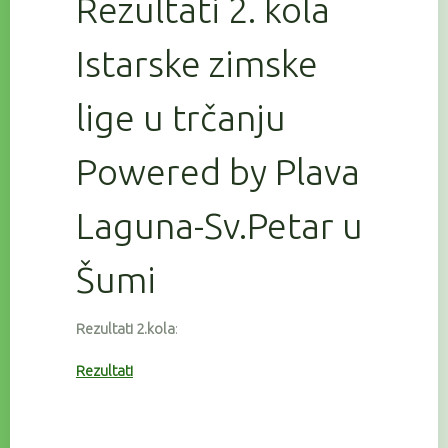
Rezultati 2. kola
Istarske zimske
lige u trčanju
Powered by Plava
Laguna-Sv.Petar u
Šumi
Rezultati 2.kola
:
Rezultati