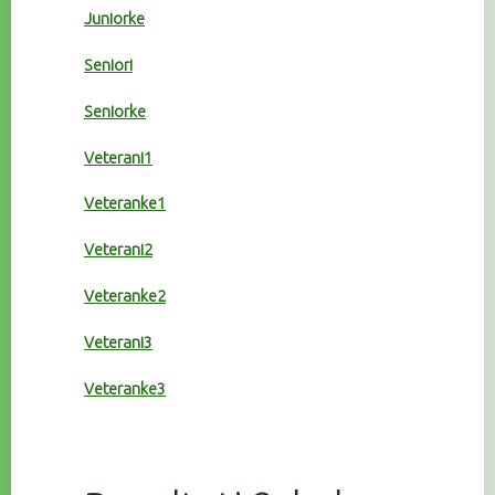
Juniorke
Seniori
Seniorke
Veterani1
Veteranke1
Veterani2
Veteranke2
Veterani3
Veteranke3