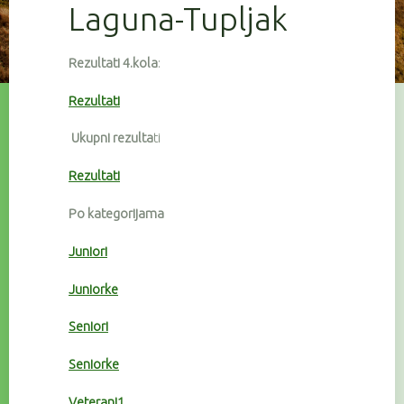
Laguna-Tupljak
Rezultati 4.kola
:
Rezultati
Ukupni rezulta
ti
Rezultati
Po kategorijama
Juniori
Juniorke
Seniori
Seniorke
Veterani1