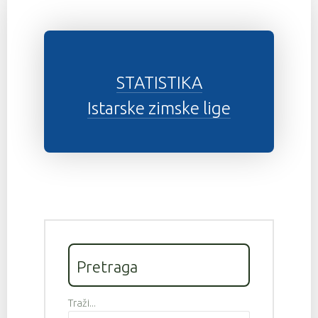
STATISTIKA
Istarske zimske lige
Pretraga
Traži...