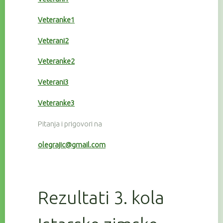
Veteranke1
Veterani2
Veteranke2
Veterani3
Veteranke3
Pitanja i prigovori na
olegrajic@gmail.com
Rezultati 3. kola