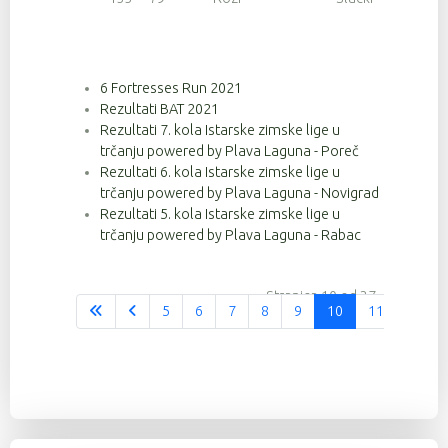
6 Fortresses Run 2021
Rezultati BAT 2021
Rezultati 7. kola Istarske zimske lige u
trčanju powered by Plava Laguna - Poreč
Rezultati 6. kola Istarske zimske lige u
trčanju powered by Plava Laguna - Novigrad
Rezultati 5. kola Istarske zimske lige u
trčanju powered by Plava Laguna - Rabac
Stranica 10 od 37
5
6
7
8
9
10
11
12