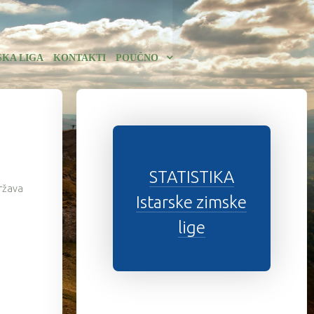
SKA LIGA
KONTAKTI
POUČNO
STATISTIKA
država
Istarske zimske
lige