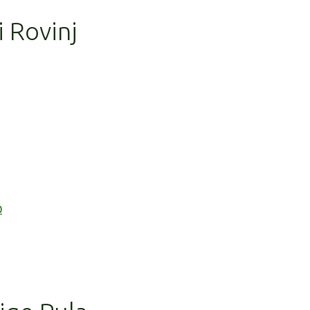
i Rovinj
0