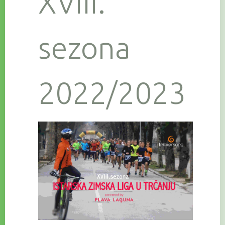
XVIII.
sezona
2022/2023