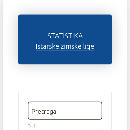
STATISTIKA
Istarske zimske lige
Pretraga
Traži...