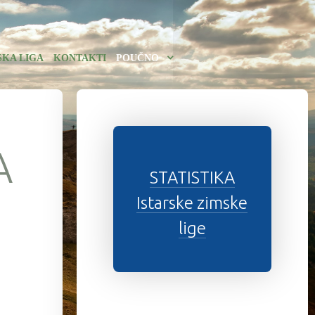
SKA LIGA
KONTAKTI
POUČNO
A
STATISTIKA
Istarske zimske
lige