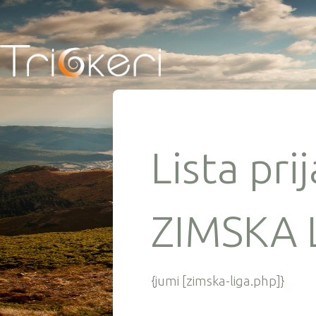
Lista pri
ZIMSKA 
{jumi [zimska-liga.php]}