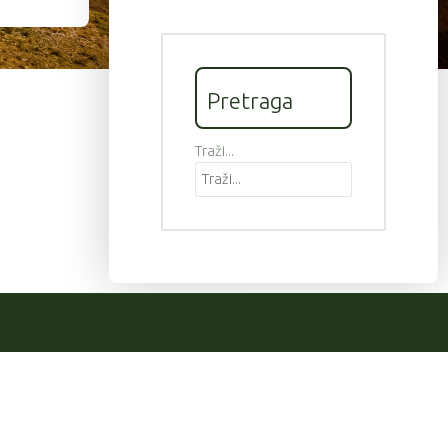
Pretraga
Traži...