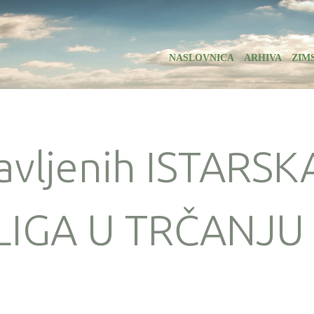
NASLOVNICA
ARHIVA
ZIM
javljenih ISTARSK
LIGA U TRČANJU