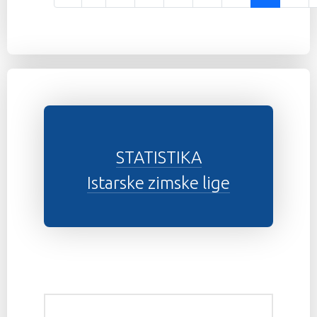
Stranica 24 od 37
STATISTIKA
Istarske zimske lige