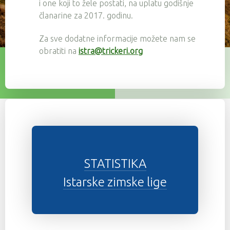
i one koji to žele postati, na uplatu godišnje
članarine za 2017. godinu.
Za sve dodatne informacije možete nam se
obratiti na
istra@trickeri.org
STATISTIKA
Istarske zimske lige