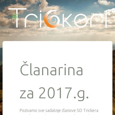
Članarina
za 2017.g.
Pozivamo sve sadašnje članove SD Trickera