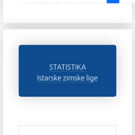
Stranica 24 od 37
STATISTIKA
Istarske zimske lige