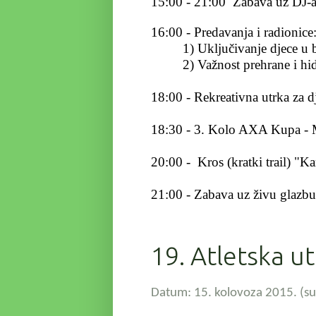
15:00 - 21:00 Zabava uz DJ-
16:00 - Predavanja i radionice
1) Uključivanje djece u bavl
2) Važnost prehrane i hidrat
18:00 - Rekreativna utrka za 
18:30 - 3. Kolo AXA Kupa - 
20:00 - Kros (kratki trail) "
21:00 - Zabava uz živu glazbu
19. Atletska u
Datum: 15. kolovoza 2015. (sub