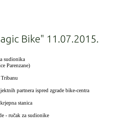
gic Bike" 11.07.2015.
ja sudionika
ce Parenzane)
a Tribanu
jektnih partnera ispred zgrade bike-centra
krjepna stanica
ade - ručak za sudionike