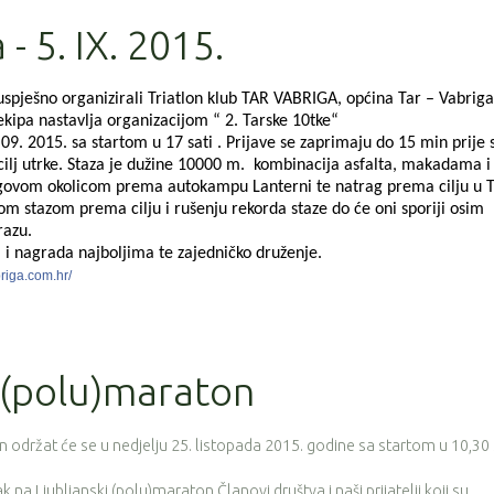
- 5. IX. 2015.
pješno organizirali Triatlon klub TAR VABRIGA, općina Tar – Vabriga
 ekipa nastavlja organizacijom “ 2. Tarske 10tke“
.09. 2015. sa startom u 17 sati . Prijave se zaprimaju do 15 min prije 
 cilj utrke. Staza je dužine 10000 m. kombinacija asfalta, makadama i
jegovom okolicom prema autokampu Lanterni te natrag prema cilju u T
nom stazom prema cilju i rušenju rekorda staze do će oni sporiji osim
razu.
a i nagrada najboljima te zajedničko druženje.
briga.com.hr/
i (polu)maraton
n održat će se u nedjelju 25. listopada 2015. godine sa startom u 10,30 
k na Ljubljanski (polu)maraton.Članovi društva i naši prijatelji koji su