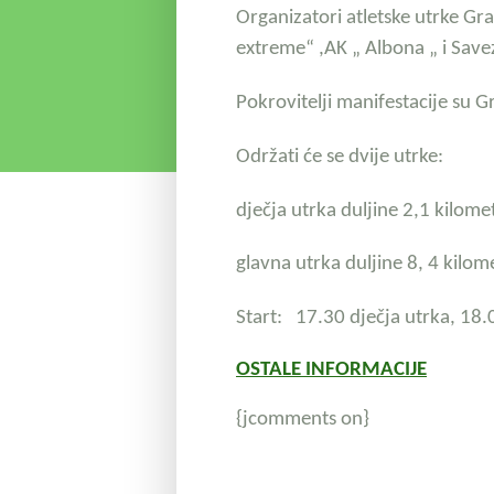
Organizatori atletske utr
extreme“ ,AK „ Albona „ i Save
Pokrovitelji manifestacije su G
Održati će se dvije utrke:
dječja utrka duljine 2,1 kilome
glavna utrka duljine 8, 4 kilom
Start: 17.30 dječja utrka,
18.
OSTALE INFORMACIJE
{jcomments on}