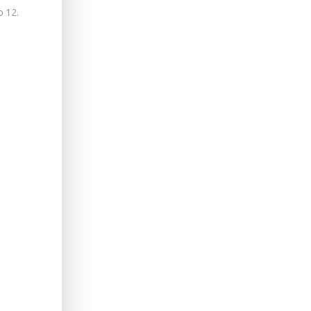
o 12.