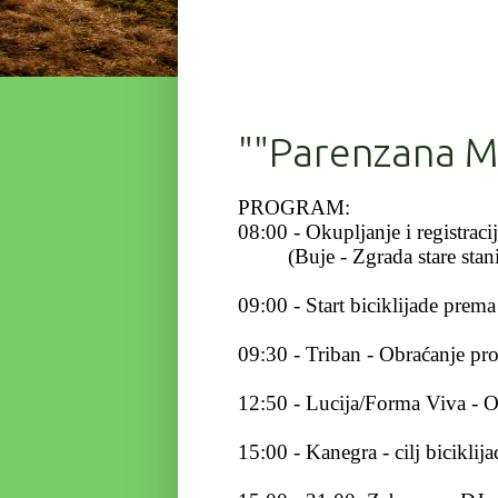
""Parenzana Ma
PROGRAM:
08:00 - Okupljanje i registraci
(Buje - Zgrada stare stani
09:00 - Start biciklijade prem
09:30 - Triban - Obraćanje pro
12:50 - Lucija/Forma Viva - O
15:00 - Kanegra - cilj biciklij