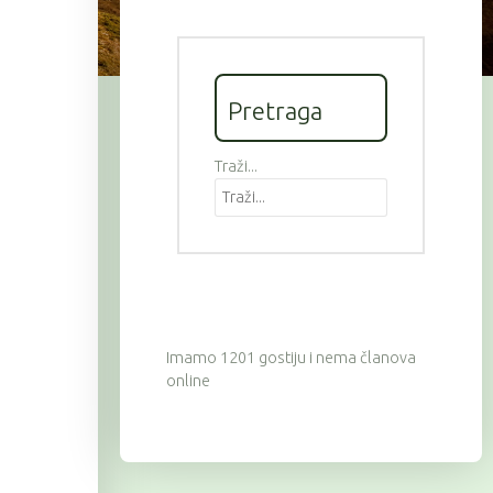
Pretraga
Traži...
Imamo 1201 gostiju i nema članova
online