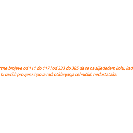
artne brojeve od 111 do 117 i od 333 do 385 da se na slijedećem kolu, kad
 bi izvršili provjeru čipova radi otklanjanja tehničkih nedostataka.