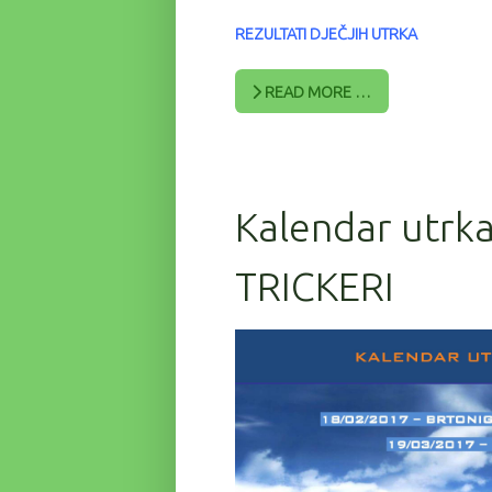
REZULTATI DJEČJIH UTRKA
READ MORE …
Kalendar utrka
TRICKERI