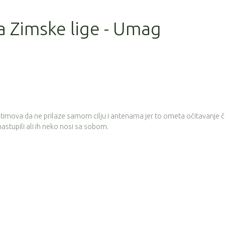
la Zimske lige - Umag
 timova da ne prilaze samom cilju i antenama jer to ometa očitavanje 
 nastupili ali ih neko nosi sa sobom.