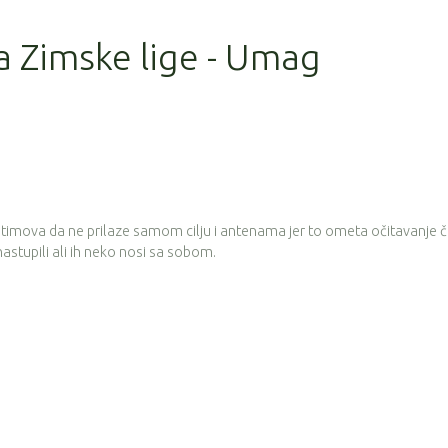
la Zimske lige - Umag
 timova da ne prilaze samom cilju i antenama jer to ometa očitavanje 
 nastupili ali ih neko nosi sa sobom.