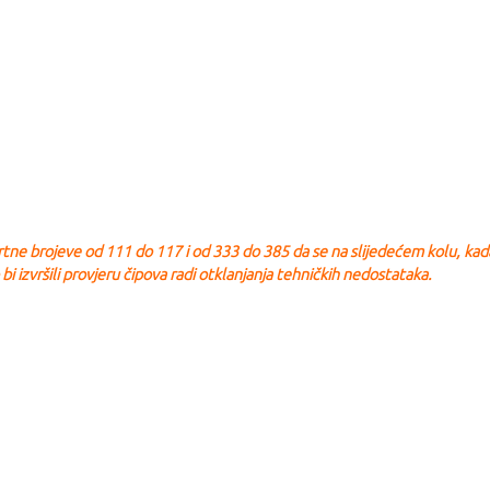
artne brojeve od 111 do 117 i od 333 do 385 da se na slijedećem kolu, kad
 bi izvršili provjeru čipova radi otklanjanja tehničkih nedostataka.