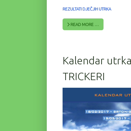
REZULTATI DJEČJIH UTRKA
READ MORE …
Kalendar utrka
TRICKERI