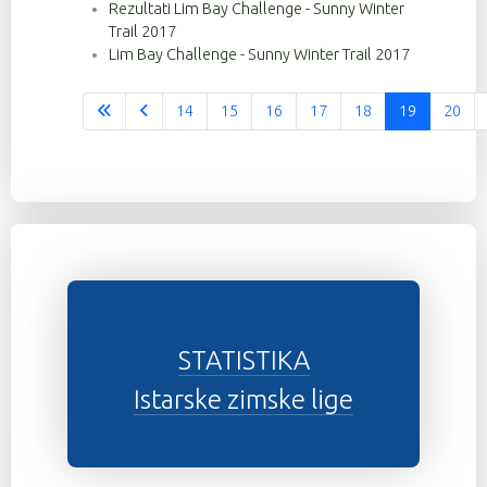
Rezultati Lim Bay Challenge - Sunny Winter
Trail 2017
Lim Bay Challenge - Sunny Winter Trail 2017
14
15
16
17
18
19
20
Stranica 19 od 37
STATISTIKA
Istarske zimske lige