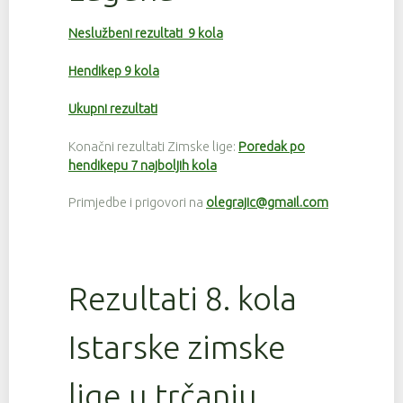
Neslužbeni rezultati 9 kola
Hendikep 9 kola
Ukupni rezultati
Konačni rezultati Zimske lige:
Poredak po
hendikepu 7 najboljih kola
Primjedbe i prigovori na
olegrajic@gmail.com
Rezultati 8. kola
Istarske zimske
lige u trčanju