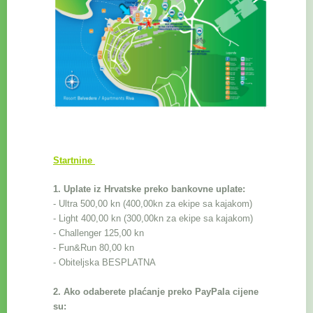
Startnine
1. Uplate iz Hrvatske preko bankovne uplate:
- Ultra 500,00 kn (400,00kn za ekipe sa kajakom)
- Light 400,00 kn
(300,00kn za ekipe sa kajakom)
- Challenger 125,00 kn
- Fun&Run 80,00 kn
- Obiteljska BESPLATNA
2. Ako odaberete plaćanje preko
PayPala
cijene
su: