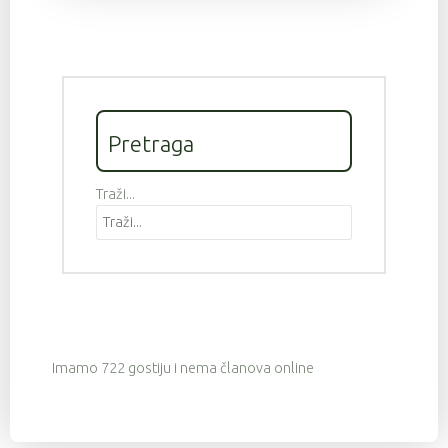
Pretraga
Traži...
Imamo 722 gostiju i nema članova online