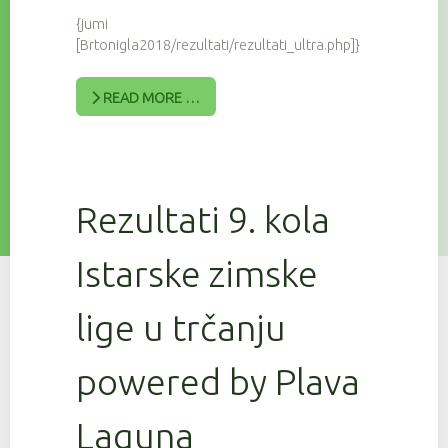
{jumi
[Brtonigla2018/rezultati/rezultati_ultra.php]}
READ MORE …
Rezultati 9. kola
Istarske zimske
lige u trčanju
powered by Plava
Laguna