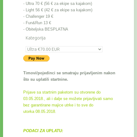
- Ultra 70 €
(56 € za ekipe sa kajakom)
- Light 56 € (42
€ za ekipe sa kajakom)
- Challenger 19 €
- Fun&Run 13 €
- Obiteljska BESPLATNA
Kategorija
Timovi/pojedinci se smatraju prijavljenim nakon
što su uplatili startnine.
Prijave sa startnim paketom su otvorene do
03.05.2018., ali i dalje se možete prijavljivati samo
bez garantirane majice utrke i to sve do
utorka
08.05.2018.
PODACI ZA UPLATU: