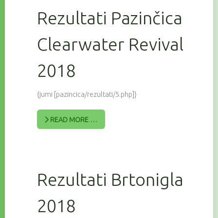
Rezultati Pazinčica
Clearwater Revival
2018
{jumi [pazincica/rezultati/5.php]}
READ MORE …
Rezultati Brtonigla
2018