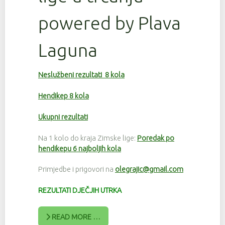
powered by Plava
Laguna
Neslužbeni rezultati 8 kola
Hendikep 8 kola
Ukupni rezultati
Na 1 kolo do kraja Zimske lige:
Poredak po
hendikepu 6 najboljih kola
Primjedbe i prigovori na
olegrajic@gmail.com
REZULTATI DJEČJIH UTRKA
READ MORE …