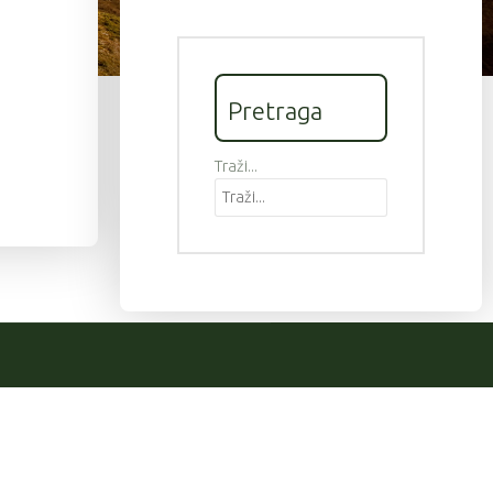
Pretraga
Traži...