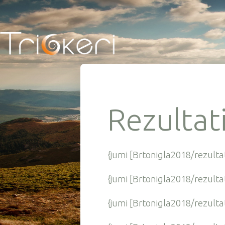
Rezultat
{jumi [Brtonigla2018/rezultat
{jumi [Brtonigla2018/rezulta
{jumi [Brtonigla2018/rezulta