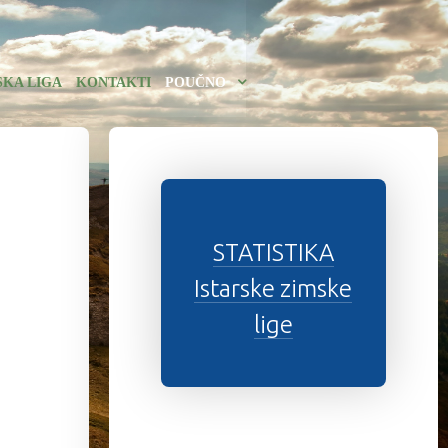
SKA LIGA
KONTAKTI
POUČNO
STATISTIKA
Istarske zimske
lige