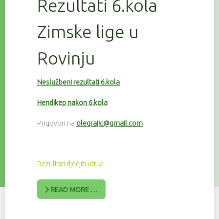
Rezultati 6.kola
Zimske lige u
Rovinju
Neslužbeni rezultati 6.kola
Hendikep nakon 6.kola
Prigovori na
olegrajic@gmail.com
Rezultati dječjih utrka
READ MORE …