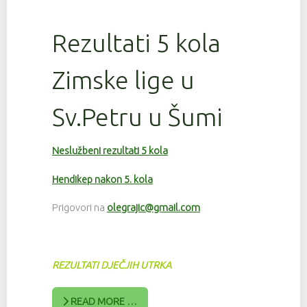
Rezultati 5 kola
Zimske lige u
Sv.Petru u Šumi
Neslužbeni rezultati 5 kola
Hendikep nakon 5. kola
Prigovori na
olegrajic@gmail.com
REZULTATI DJEČJIH UTRKA
READ MORE …