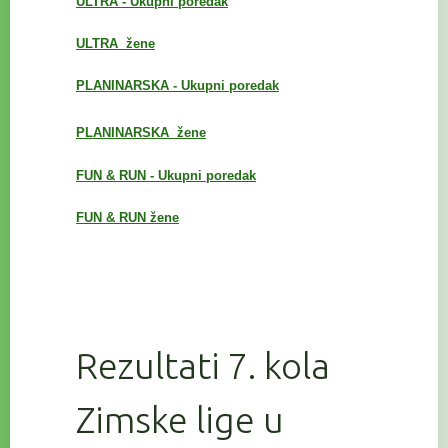
ULTRA - Ukupni poredak
ULTRA žene
PLANINARSKA - Ukupni poredak
PLANINARSKA
žene
FUN & RUN - Ukupni poredak
FUN & RUN žene
Rezultati 7. kola
Zimske lige u