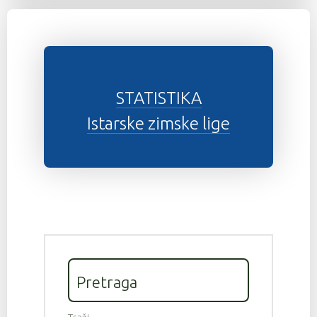
STATISTIKA
Istarske zimske lige
Pretraga