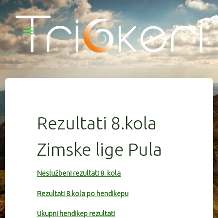
Rezultati 8.kola
Zimske lige Pula
Neslužbeni rezultati 8. kola
Rezultati 8.kola po hendikepu
Ukupni hendikep rezultati