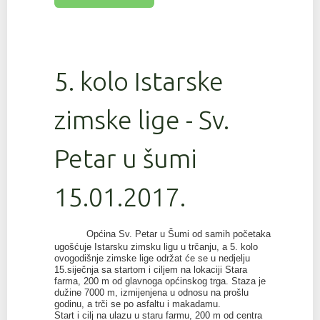
5. kolo Istarske
zimske lige - Sv.
Petar u šumi
15.01.2017.
Općina Sv. Petar u Šumi od samih početaka
ugošćuje Istarsku zimsku ligu u trčanju, a 5. kolo
ovogodišnje zimske lige održat će se u nedjelju
15.siječnja sa startom i ciljem na lokaciji Stara
farma, 200 m od glavnoga općinskog trga. Staza je
dužine 7000 m, izmijenjena u odnosu na prošlu
godinu, a trči se po asfaltu i makadamu.
Start i cilj na ulazu u staru farmu, 200 m od centra