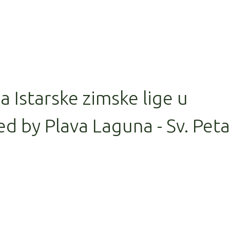
la Istarske zimske lige u
d by Plava Laguna - Sv. Peta