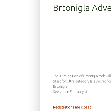
Brtonigla Adv
The 16th edition of Brtonigla trek wi
Start for Ultra category is a secret 
Brtonigla.
See you in February! :)
Registrations are closed!