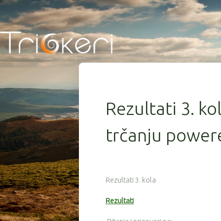
Rezultati 3. ko
trčanju powere
Rezultati 3. kola
Rezultati