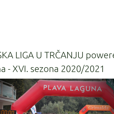
SKA LIGA U TRČANJU power
a - XVI. sezona 2020/2021