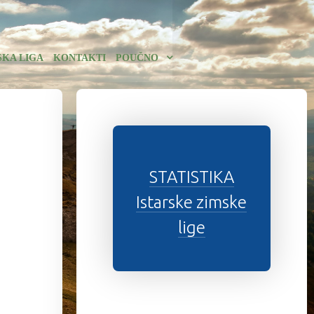
SKA LIGA
KONTAKTI
POUČNO
STATISTIKA
Istarske zimske
lige