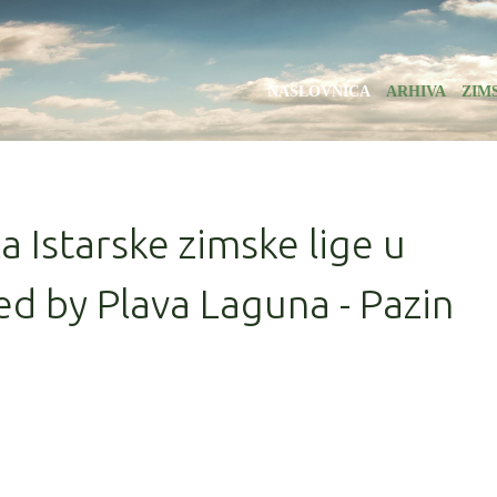
NASLOVNICA
ARHIVA
ZIM
la Istarske zimske lige u
d by Plava Laguna - Pazin