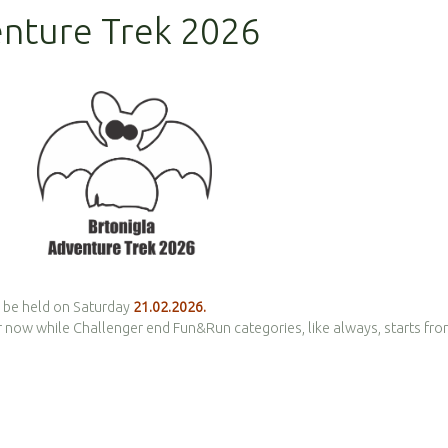
enture Trek 2026
ll be held on Saturday
21.02.2026.
for now while Challenger end Fun&Run categories, like always, starts fr