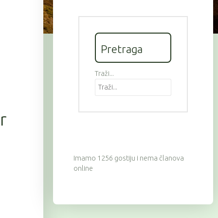
Pretraga
Traži...
r
Imamo 1256 gostiju i nema članova
online