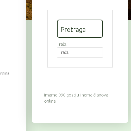
Pretraga
Traži...
artnina
Imamo 998 gostiju i nema članova
online