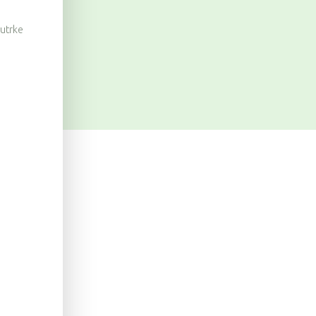
 utrke