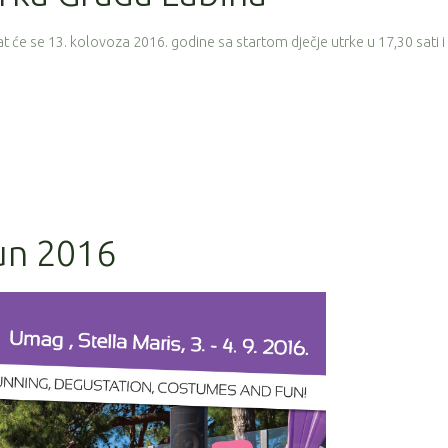
t će se 13. kolovoza 2016. godine sa startom dječje utrke u 17,30 sati i
un 2016