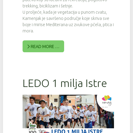
trekking, biciklizam i šetnje.
U proljeće, kada je vegetacija u punom cvatu,
Kamenjak je savršeno područje koje skriva sve
boje i mirise Mediterana uz zvukove pčela, ptica i
mora.
READ MORE …
LEDO 1 milja Istre