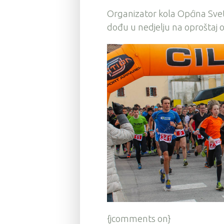
Organizator kola Općina Svet
dođu u nedjelju na oproštaj o
{jcomments on}