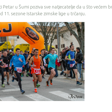
i Petar u Šumi poziva sve natjecatelje da u što većem b
d 11. sezone Istarske zimske lige u trčanju.