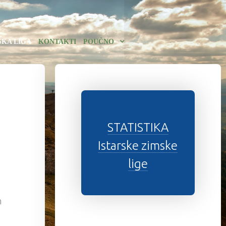
SKA LIGA
KONTAKTI
POUČNO
STATISTIKA
Istarske zimske
lige
m