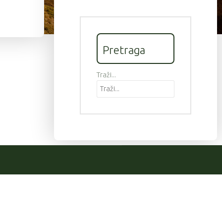
Pretraga
Traži...