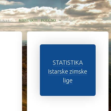
SKA LIGA
KONTAKTI
POUČNO
STATISTIKA
Istarske zimske
lige