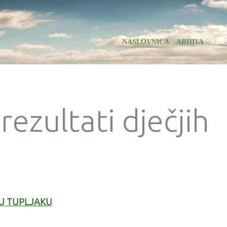
NASLOVNICA
ARHIVA
ZIM
 rezultati dječjih
 U TUPLJAKU