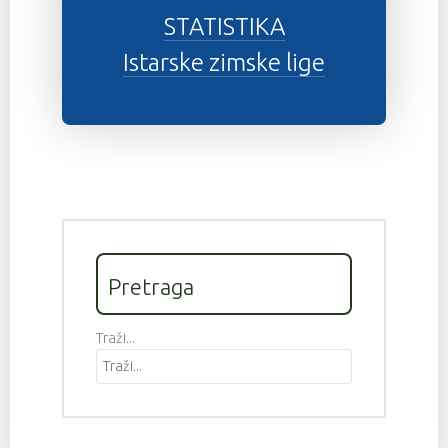
STATISTIKA
Istarske zimske lige
Pretraga
Traži...