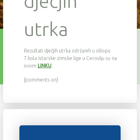
dječjih
utrka
Rezultati dječjih utrka održanih u sklopu
7.kola Istarske zimske lige u Cerovlju su na
ovom
LINKU
.
{jcomments on}