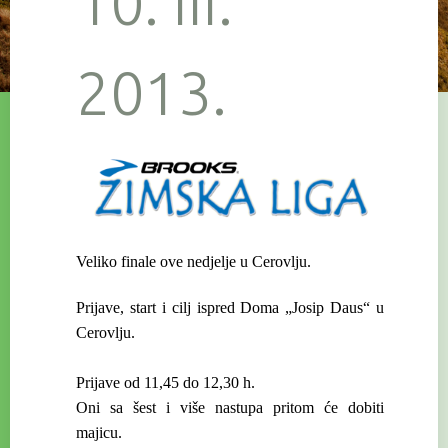
10. III.
2013.
Veliko finale ove nedjelje u Cerovlju.
Prijave, start i cilj ispred Doma „Josip Daus“ u
Cerovlju.
Prijave od 11,45 do 12,30 h.
Oni sa šest i više nastupa pritom će dobiti
majicu.