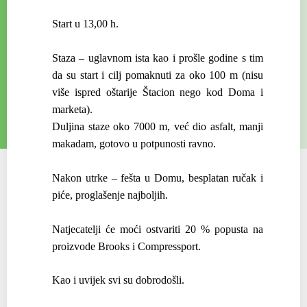
Start u 13,00 h.
Staza – uglavnom ista kao i prošle godine s tim
da su start i cilj pomaknuti za oko 100 m (nisu
više ispred oštarije Štacion nego kod Doma i
marketa).
Duljina staze oko 7000 m, već dio asfalt, manji
makadam, gotovo u potpunosti ravno.
Nakon utrke – fešta u Domu, besplatan ručak i
piće, proglašenje najboljih.
Natjecatelji će moći ostvariti 20 % popusta na
proizvode Brooks i Compressport.
Kao i uvijek svi su dobrodošli.