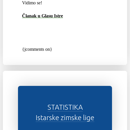
Vidimo se!
Članak u Glasu Istre
{jcomments on}
STATISTIKA
Istarske zimske lige