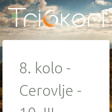
8. kolo -
Cerovlje -