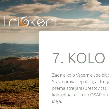
7. KOLO
Zadnje kolo Vecernje lige bit
Staza prava ljepotica, a druga
prema streljani (Brestovica)
kontrolna tocka na QSAR utrci
ideja.