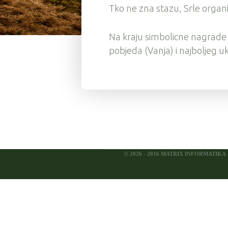
Tko ne zna stazu, Srle organ
Na kraju simbolicne nagrade 
pobjeda (Vanja) i najboljeg u
© 2026 - 2016 MATRIX INFORMATIKA