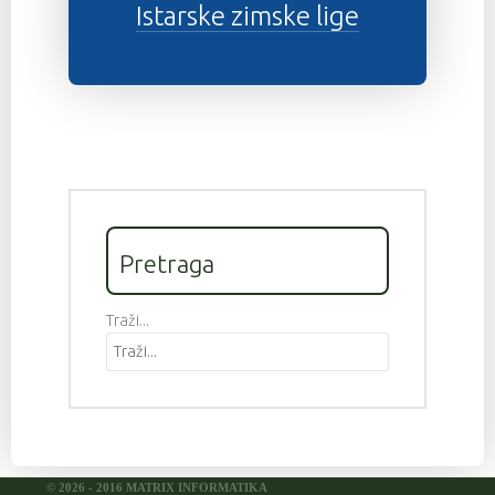
Istarske zimske lige
Pretraga
Traži...
© 2026 - 2016 MATRIX INFORMATIKA