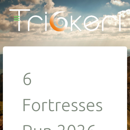
6
Fortresses