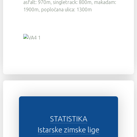
asfalt: 970m, singletrack: 800m, makadam:
1900m, popločana ulica: 1300m
STATISTIKA
Istarske zimske lige