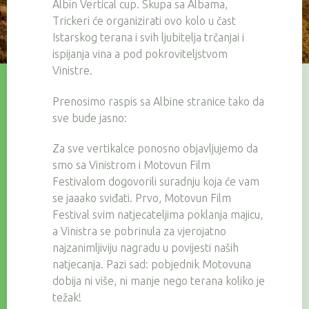
Albin Vertical cup. Skupa sa Albama,
Trickeri će organizirati ovo kolo u čast
Istarskog terana i svih ljubitelja trčanjai i
ispijanja vina a pod pokroviteljstvom
Vinistre.
Prenosimo raspis sa Albine stranice tako da
sve bude jasno:
Za sve vertikalce ponosno objavljujemo da
smo sa Vinistrom i Motovun Film
Festivalom dogovorili suradnju koja će vam
se jaaako sviđati. Prvo, Motovun Film
Festival svim natjecateljima poklanja majicu,
a Vinistra se pobrinula za vjerojatno
najzanimljiviju nagradu u povijesti naših
natjecanja. Pazi sad: pobjednik Motovuna
dobija ni više, ni manje nego terana koliko je
težak!