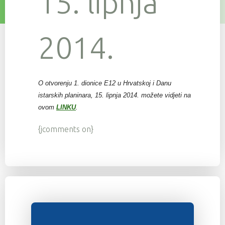
15. lipnja
2014.
O otvorenju 1. dionice E12 u Hrvatskoj i Danu
istarskih planinara, 15. lipnja 2014. možete vidjeti na
ovom
LINKU
.
{jcomments on}