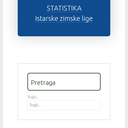
STATISTIKA
Istarske zimske lige
Pretraga
Traži...