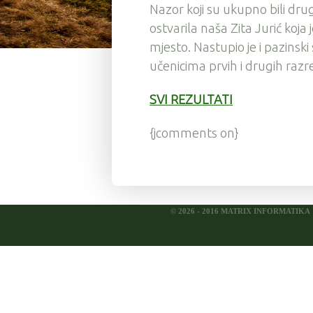
Nazor koji su ukupno bili drugi
ostvarila naša Zita Jurić koj
mjesto. Nastupio je i pazinski
učenicima prvih i drugih razr
SVI REZULTATI
{jcomments on}
© 2026 - 2016 MATRIX INFORMATIKA