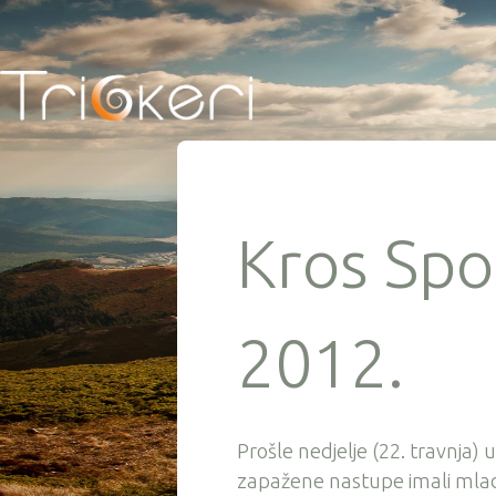
Kros Spo
2012.
Prošle nedjelje (22. travnja)
zapažene nastupe imali mladi 