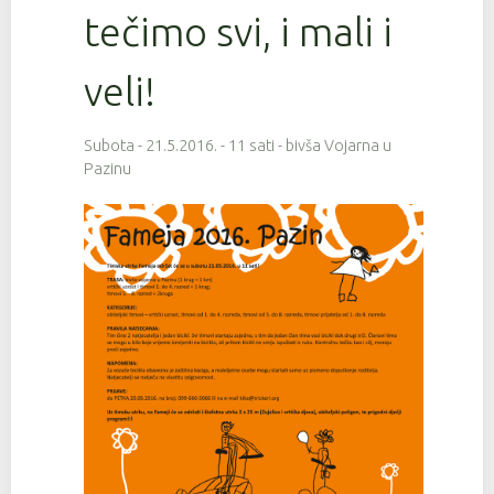
tečimo svi, i mali i
veli!
Subota - 21.5.2016. - 11 sati - bivša Vojarna u
Pazinu