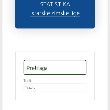
STATISTIKA
Istarske zimske lige
Pretraga
Traži...