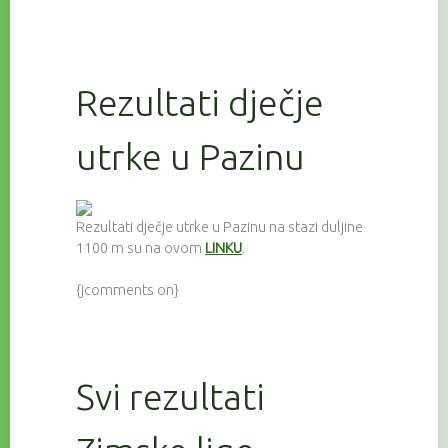
Rezultati dječje
utrke u Pazinu
Rezultati dječje utrke u Pazinu na stazi duljine
1100 m su na ovom
LINKU
.
{jcomments on}
Svi rezultati