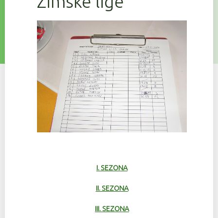
Zimske lige
I. SEZONA
II. SEZONA
III. SEZONA