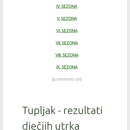
IV. SEZONA
V. SEZONA
VI. SEZONA
VII. SEZONA
VIII. SEZONA
IX. SEZONA
{jcomments on}
Tupljak - rezultati
dječjih utrka