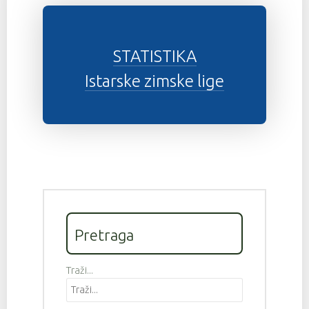
STATISTIKA
Istarske zimske lige
Pretraga
Traži...