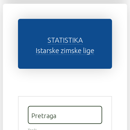
STATISTIKA
Istarske zimske lige
Pretraga