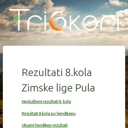
Rezultati 8.kola
Zimske lige Pula
Neslužbeni rezultati 8. kola
Rezultati 8.kola po hendikepu
Ukupni hendikep rezultati