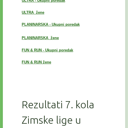
ULTRA - Ukupni poredak
ULTRA žene
PLANINARSKA - Ukupni poredak
PLANINARSKA
žene
FUN & RUN - Ukupni poredak
FUN & RUN žene
Rezultati 7. kola
Zimske lige u