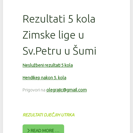
Rezultati 5 kola
Zimske lige u
Sv.Petru u Šumi
Neslužbeni rezultati 5 kola
Hendikep nakon 5. kola
Prigovori na
olegrajic@gmail.com
REZULTATI DJEČJIH UTRKA
READ MORE …