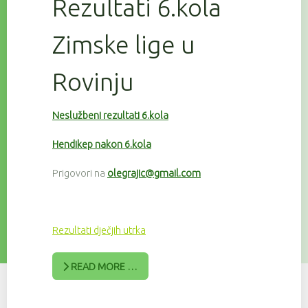
Rezultati 6.kola
Zimske lige u
Rovinju
Neslužbeni rezultati 6.kola
Hendikep nakon 6.kola
Prigovori na
olegrajic@gmail.com
Rezultati dječjih utrka
READ MORE …