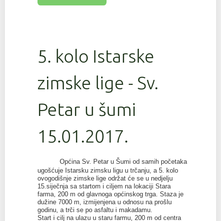
5. kolo Istarske
zimske lige - Sv.
Petar u šumi
15.01.2017.
Općina Sv. Petar u Šumi od samih početaka
ugošćuje Istarsku zimsku ligu u trčanju, a 5. kolo
ovogodišnje zimske lige održat će se u nedjelju
15.siječnja sa startom i ciljem na lokaciji Stara
farma, 200 m od glavnoga općinskog trga. Staza je
dužine 7000 m, izmijenjena u odnosu na prošlu
godinu, a trči se po asfaltu i makadamu.
Start i cilj na ulazu u staru farmu, 200 m od centra