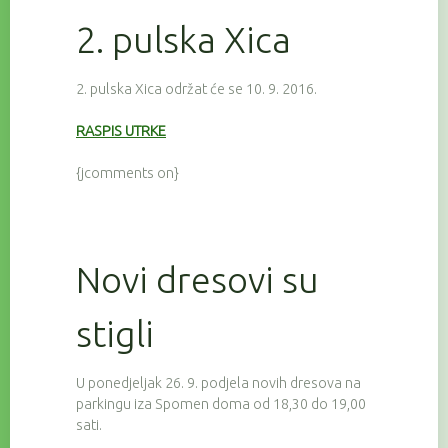
2. pulska Xica
2. pulska Xica održat će se 10. 9. 2016.
RASPIS UTRKE
{jcomments on}
Novi dresovi su
stigli
U ponedjeljak 26. 9. podjela novih dresova na
parkingu iza Spomen doma od 18,30 do 19,00
sati.