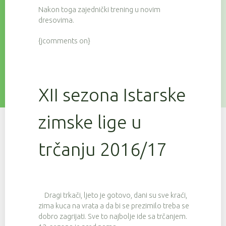
Nakon toga zajednički trening u novim
dresovima.
{jcomments on}
XII sezona Istarske
zimske lige u
trčanju 2016/17
Dragi trkači, ljeto je gotovo, dani su sve kraći,
zima kuca na vrata a da bi se prezimilo treba se
dobro zagrijati. Sve to najbolje ide sa trčanjem.