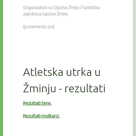
Organizatori su Općina Žminj i Turistička
zajednica Općine Žminj.
{jcomments on}
Atletska utrka u
Žminju - rezultati
Rezultati žene.
Rezultati muškarci.