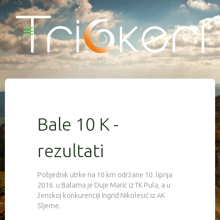
Bale 10 K -
rezultati
Pobjednik utrke na 10 km održane 10. lipnja
2016. u Balama je Duje Marić iz TK Pula, a u
ženskoj konkurenciji Ingrid Nikolesić iz AK
Sljeme.