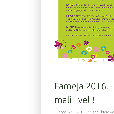
Fameja 2016. - 
mali i veli!
Subota - 21.5.2016. - 11 sati - bivša 