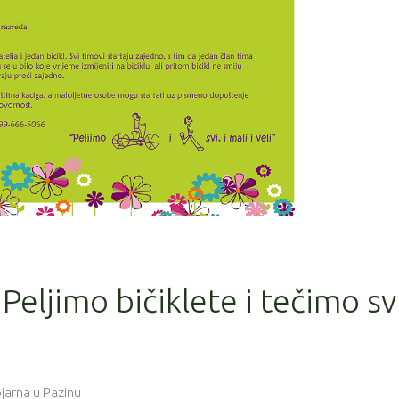
Peljimo bičiklete i tečimo svi
Vojarna u Pazinu