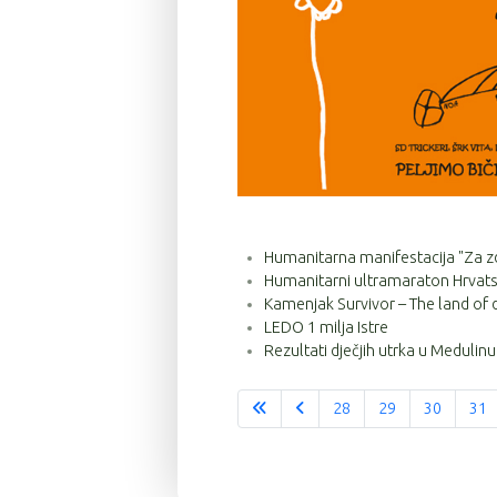
Humanitarna manifestacija "Za zd
Humanitarni ultramaraton Hrvatska
Kamenjak Survivor – The land of
LEDO 1 milja Istre
Rezultati dječjih utrka u Medulinu
28
29
30
31