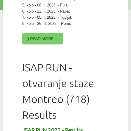
5. kolo - 08. I. 2023. - Pula
6. kolo - 22. I. 2023. - Rabac
7. kolo - 05.II. 2023. - Tupljak
8. kolo - 26. II. 2023. - Poreč
READ MORE …
ISAP RUN -
otvaranje staze
Montreo (718) -
Results
ISAP RUN 2022 - Results