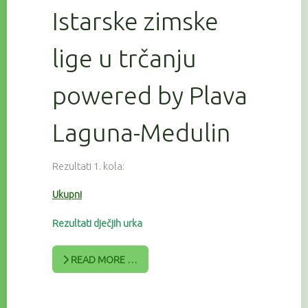
Istarske zimske
lige u trčanju
powered by Plava
Laguna-Medulin
Rezultati 1. kola:
Ukupni
Rezultati dječjih urka
READ MORE …