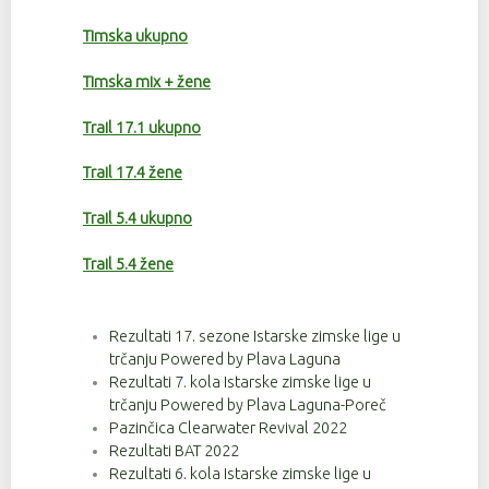
Timska ukupno
Timska mix + žene
Trail 17.1 ukupno
Trail 17.4 žene
Trail 5.4 ukupno
Trail 5.4 žene
Rezultati 17. sezone Istarske zimske lige u
trčanju Powered by Plava Laguna
Rezultati 7. kola Istarske zimske lige u
trčanju Powered by Plava Laguna-Poreč
Pazinčica Clearwater Revival 2022
Rezultati BAT 2022
Rezultati 6. kola Istarske zimske lige u