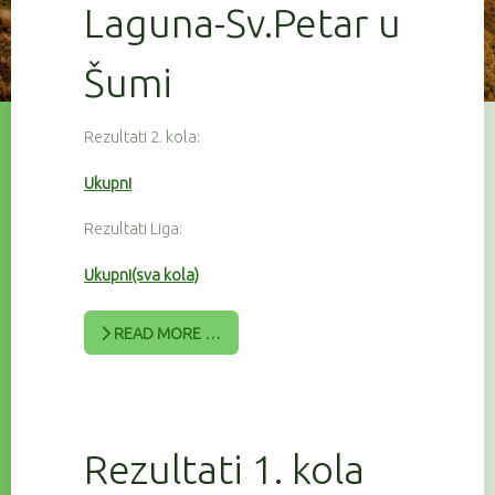
Laguna-Sv.Petar u
Šumi
Rezultati 2. kola:
Ukupni
Rezultati Liga:
Ukupni(sva kola)
READ MORE …
Rezultati 1. kola