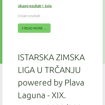
Ukupni rezultati 1. kola
Ostali rezultati:
READ MORE …
ISTARSKA ZIMSKA
LIGA U TRČANJU
powered by Plava
Laguna - XIX.