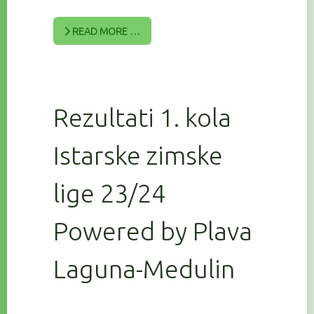
READ MORE …
Rezultati 1. kola
Istarske zimske
lige 23/24
Powered by Plava
Laguna-Medulin