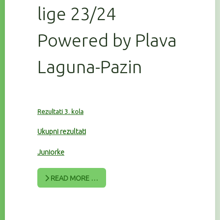
lige 23/24
Powered by Plava
Laguna-Pazin
Rezultati 3. kola
Ukupni rezultati
Juniorke
READ MORE …