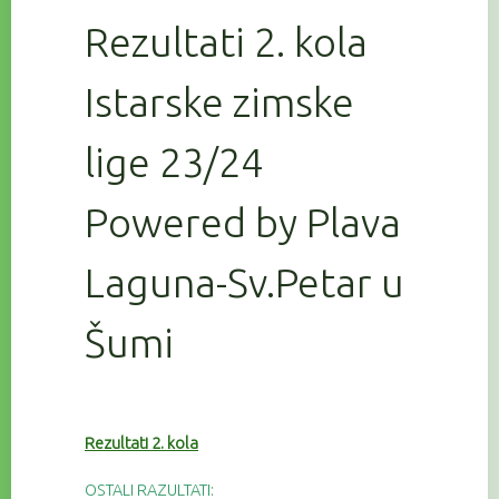
Rezultati 2. kola
Istarske zimske
lige 23/24
Powered by Plava
Laguna-Sv.Petar u
Šumi
Rezultati 2. kola
OSTALI RAZULTATI: