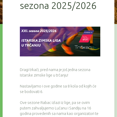
sezona 2025/2026
Dragi trkači, pred nama je još jedna sezona
Istarske zimske lige u trčanju!
Nastavljamo i ove godine sa 8 kola od kojih će
se bodovati 6.
Ove sezone Rabac izlazi iz lige, pa se ovim
putem zahvaljujemo Lučanu i Sandiju na 16
godina provedenih sa nama kao organizatori te