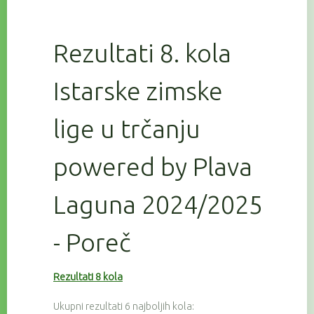
Rezultati 8. kola
Istarske zimske
lige u trčanju
powered by Plava
Laguna 2024/2025
- Poreč
Rezultati 8 kola
Ukupni rezultati 6 najboljih kola: