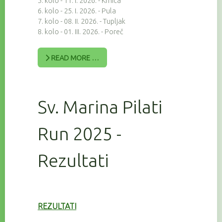
5. kolo - 11. I. 2026. - Krnica
6. kolo - 25. I. 2026. - Pula
7. kolo - 08. II. 2026. - Tupljak
8. kolo - 01. III. 2026. - Poreč
READ MORE …
Sv. Marina Pilati
Run 2025 -
Rezultati
REZULTATI