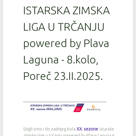
ISTARSKA ZIMSKA
LIGA U TRČANJU
powered by Plava
Laguna - 8.kolo,
Poreč 23.II.2025.
Stigli smo i do zadnjeg kola
XX. sezone
Istarske
zimske lige u trčanju powered by Plava Laguna
a