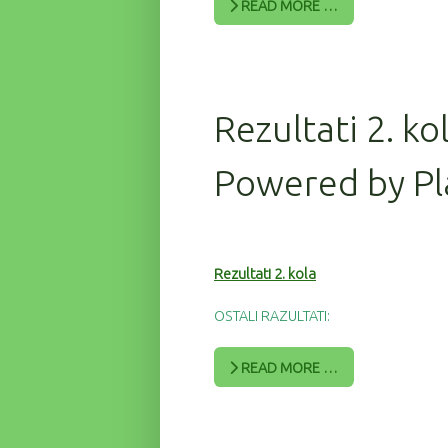
READ MORE …
Rezultati 2. ko
Powered by Pl
Rezultati 2. kola
OSTALI RAZULTATI:
READ MORE …