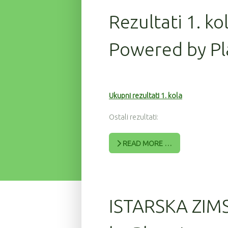
Rezultati 1. ko
Powered by Pl
Ukupni rezultati 1. kola
Ostali rezultati:
READ MORE …
ISTARSKA ZIM