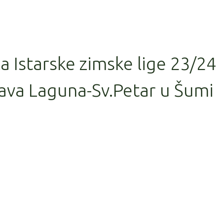
la Istarske zimske lige 23/24
ava Laguna-Sv.Petar u Šumi