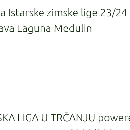
la Istarske zimske lige 23/24
ava Laguna-Medulin
SKA LIGA U TRČANJU power