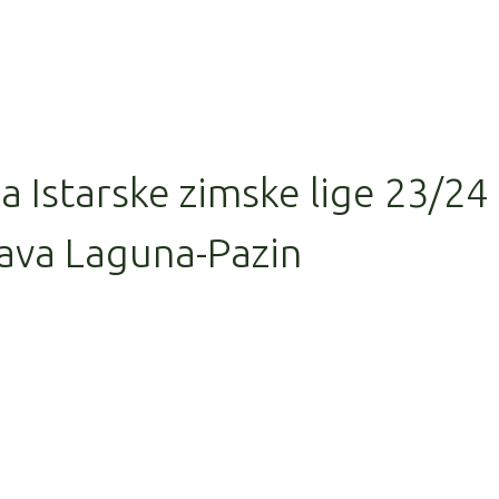
la Istarske zimske lige 23/24
ava Laguna-Pazin