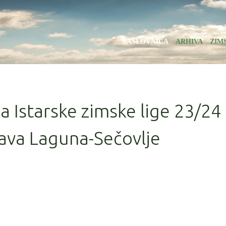
NASLOVNICA
ARHIVA
ZIM
la Istarske zimske lige 23/24
ava Laguna-Sečovlje