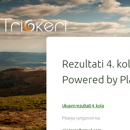
Rezultati 4. ko
Powered by Pl
Ukupni rezultati 4. kola
Pitanja i prigovori na: