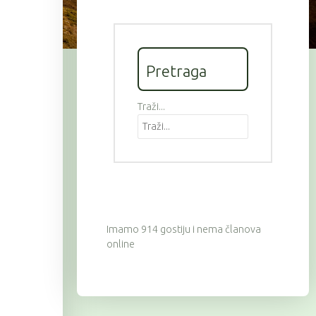
Pretraga
Traži...
Imamo 914 gostiju i nema članova
online