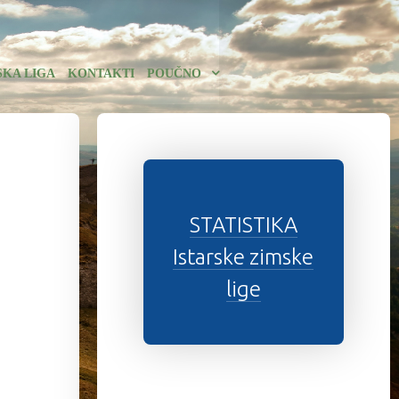
SKA LIGA
KONTAKTI
POUČNO
STATISTIKA
Istarske zimske
lige