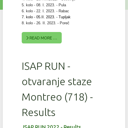
5. kolo - 08. I. 2023. - Pula
6. kolo - 22. I. 2023. - Rabac
7. kolo - 05.II. 2023. - Tupljak
8. kolo - 26. II. 2023. - Poreč
READ MORE …
ISAP RUN -
otvaranje staze
Montreo (718) -
Results
ISAP RUN 2022 - Results