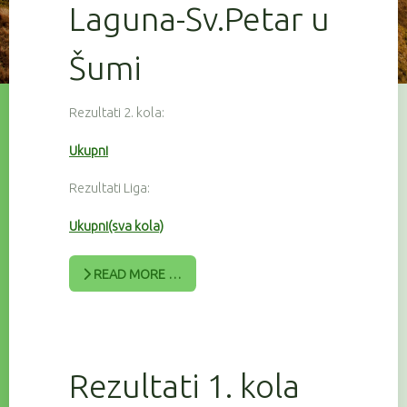
Laguna-Sv.Petar u
Šumi
Rezultati 2. kola:
Ukupni
Rezultati Liga:
Ukupni(sva kola)
READ MORE …
Rezultati 1. kola