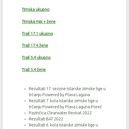
Timska ukupno
Timska mix + žene
Trail 17.1 ukupno
Trail 17.4 žene
Trail 5.4 ukupno
Trail 5.4 žene
Rezultati 17. sezone Istarske zimske lige u
trčanju Powered by Plava Laguna
Rezultati 7. kola Istarske zimske lige u
trčanju Powered by Plava Laguna-Poreč
Pazinčica Clearwater Revival 2022
Rezultati BAT 2022
Rezultati 6. kola Istarske zimske lige u