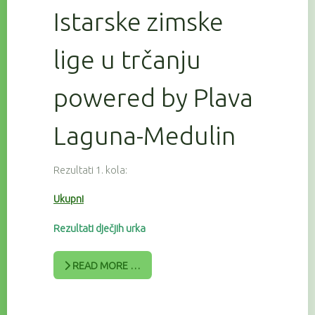
Istarske zimske
lige u trčanju
powered by Plava
Laguna-Medulin
Rezultati 1. kola:
Ukupni
Rezultati dječjih urka
READ MORE …