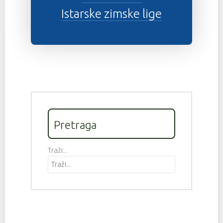
Istarske zimske lige
Pretraga
Traži...