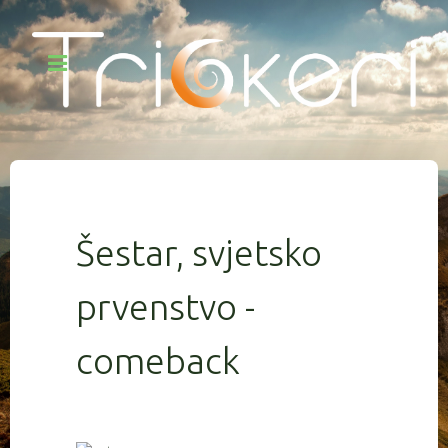
Šestar, svjetsko
prvenstvo -
comeback