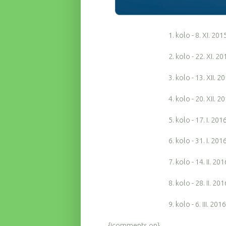
1. kolo - 8. XI. 2015. 
2. kolo - 22. XI. 2015. P
3. kolo - 13. XII. 2015.
4. kolo - 20. XII. 2015. R
5. kolo - 17. I. 2016. Pu
6. kolo - 31. I. 2016. 
7. kolo - 14. II. 2016. C
8. kolo - 28. II. 2016. T
9. kolo - 6. III. 2016. Sve
{jcomments on}