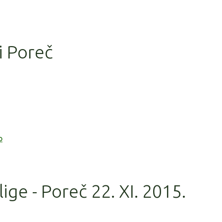
i Poreč
o
lige - Poreč 22. XI. 2015.