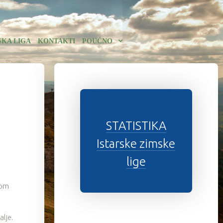
SKA LIGA
KONTAKTI
POUČNO
STATISTIKA
Istarske zimske
lige
vom
alje.