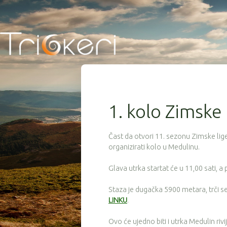
1. kolo Zimske 
Čast da otvori 11. sezonu Zimske lige 
organizirati kolo u Medulinu.
Glava utrka startat će u 11,00 sati, a p
Staza je dugačka 5900 metara, trči se 
LINKU
.
Ovo će ujedno biti i utrka Medulin rivi