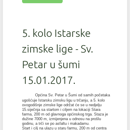
5. kolo Istarske
zimske lige - Sv.
Petar u šumi
15.01.2017.
Općina Sv. Petar u Šumi od samih početaka
ugošćuje Istarsku zimsku ligu u trčanju, a 5. kolo
ovogodišnje zimske lige održat će se u nedjelju
15.siječnja sa startom i ciljem na lokaciji Stara
farma, 200 m od glavnoga općinskog trga. Staza je
dužine 7000 m, izmijenjena u odnosu na prošlu
godinu, a trči se po asfaltu i makadamu.
Start i cilj na ulazu u staru farmu, 200 m od centra