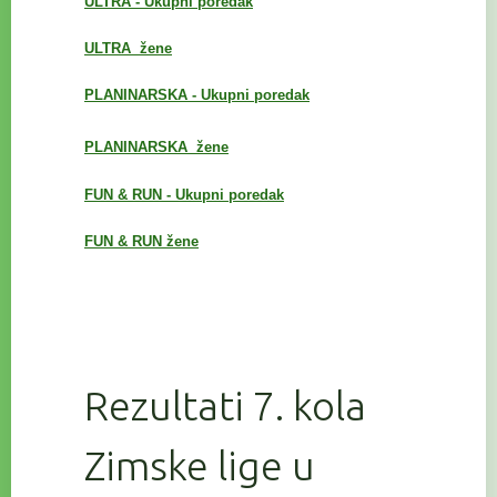
ULTRA - Ukupni poredak
ULTRA žene
PLANINARSKA - Ukupni poredak
PLANINARSKA
žene
FUN & RUN - Ukupni poredak
FUN & RUN žene
Rezultati 7. kola
Zimske lige u