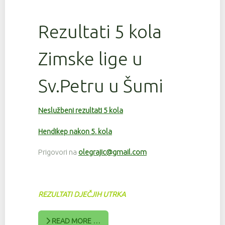
Rezultati 5 kola
Zimske lige u
Sv.Petru u Šumi
Neslužbeni rezultati 5 kola
Hendikep nakon 5. kola
Prigovori na
olegrajic@gmail.com
REZULTATI DJEČJIH UTRKA
READ MORE …