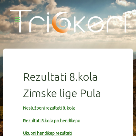
Rezultati 8.kola
Zimske lige Pula
Neslužbeni rezultati 8. kola
Rezultati 8.kola po hendikepu
Ukupni hendikep rezultati