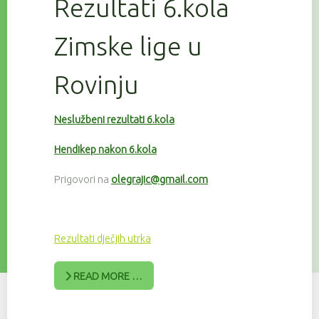
Rezultati 6.kola
Zimske lige u
Rovinju
Neslužbeni rezultati 6.kola
Hendikep nakon 6.kola
Prigovori na
olegrajic@gmail.com
Rezultati dječjih utrka
READ MORE …