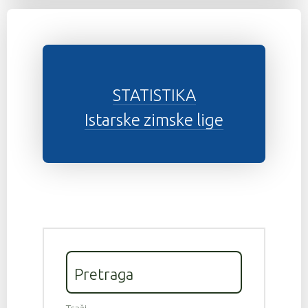
STATISTIKA
Istarske zimske lige
Pretraga