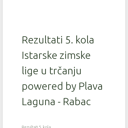
Rezultati 5. kola
Istarske zimske
lige u trčanju
powered by Plava
Laguna - Rabac
Rezultati 5. kola