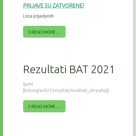
PRIJAV
E SU ZATVORENE!
Lista prijavljenih
READ MORE …
Rezultati BAT 2021
{jumi
[brtonigla2021/rezultati/rezultati_ultra.php]}
READ MORE …