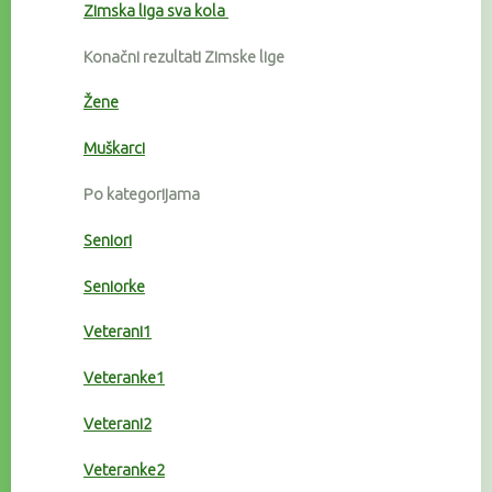
Zimska liga sva kola
Konačni rezultati Zimske lige
Žene
Muškarci
Po kategorijama
Seniori
Seniorke
Veterani1
Veteranke1
Veterani2
Veteranke2