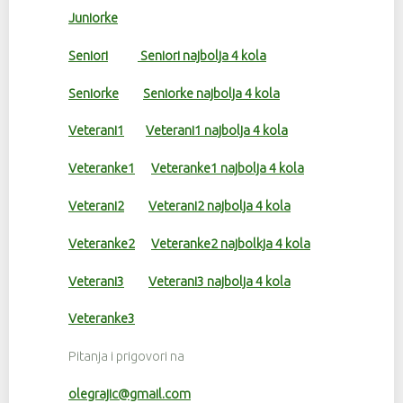
Juniorke
Seniori
Seniori najbolja 4 kola
Seniorke
Seniorke najbolja 4 kola
Veterani1
Veterani1 najbolja 4 kola
Veteranke1
Veteranke1 najbolja 4 kola
Veterani2
Veterani2 najbolja 4 kola
Veteranke2
Veteranke2 najbolkja 4 kola
Veterani3
Veterani3 najbolja 4 kola
Veteranke3
Pitanja i prigovori na
olegrajic@gmail.com