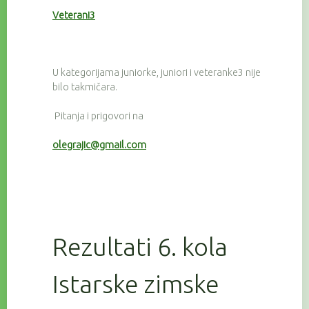
Veterani3
U kategorijama juniorke, juniori i veteranke3 nije
bilo takmičara.
Pitanja i prigovori na
olegrajic@gmail.com
Rezultati 6. kola
Istarske zimske