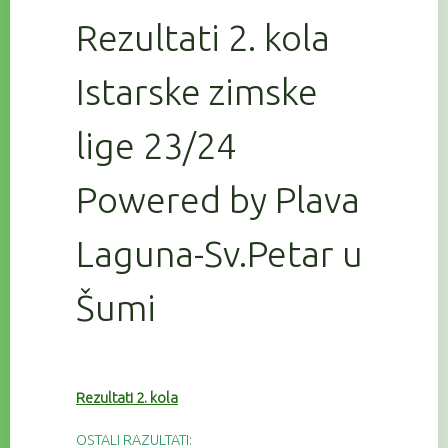
Rezultati 2. kola
Istarske zimske
lige 23/24
Powered by Plava
Laguna-Sv.Petar u
Šumi
Rezultati 2. kola
OSTALI RAZULTATI: