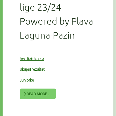
lige 23/24
Powered by Plava
Laguna-Pazin
Rezultati 3. kola
Ukupni rezultati
Juniorke
READ MORE …