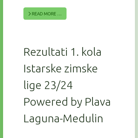
READ MORE …
Rezultati 1. kola
Istarske zimske
lige 23/24
Powered by Plava
Laguna-Medulin