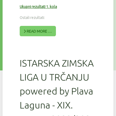
Ukupni rezultati 1. kola
Ostali rezultati:
READ MORE …
ISTARSKA ZIMSKA
LIGA U TRČANJU
powered by Plava
Laguna - XIX.