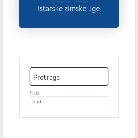
Istarske zimske lige
Pretraga
Traži...