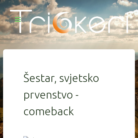
Šestar, svjetsko
prvenstvo -
comeback