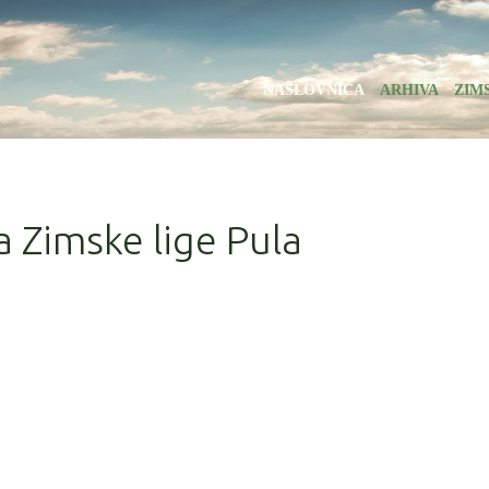
NASLOVNICA
ARHIVA
ZIM
a Zimske lige Pula