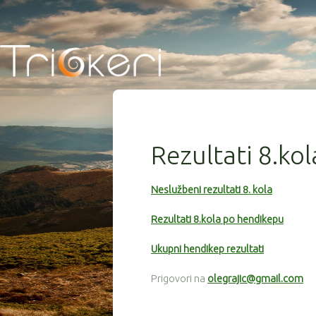
Rezultati 8.kol
Neslužbeni rezultati 8. kola
Rezultati 8.kola po hendikepu
Ukupni hendikep rezultati
Prigovori na
olegrajic@gmail.com