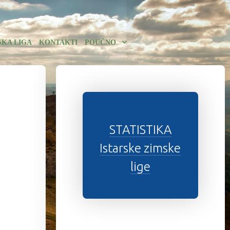
SKA LIGA
KONTAKTI
POUČNO
STATISTIKA
Istarske zimske
lige