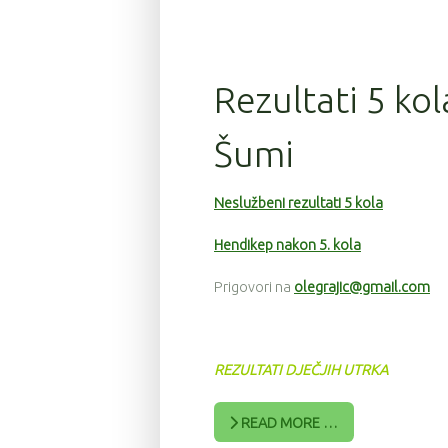
Rezultati 5 kol
Šumi
Neslužbeni rezultati 5 kola
Hendikep nakon 5. kola
Prigovori na
olegrajic@gmail.com
REZULTATI DJEČJIH UTRKA
READ MORE …