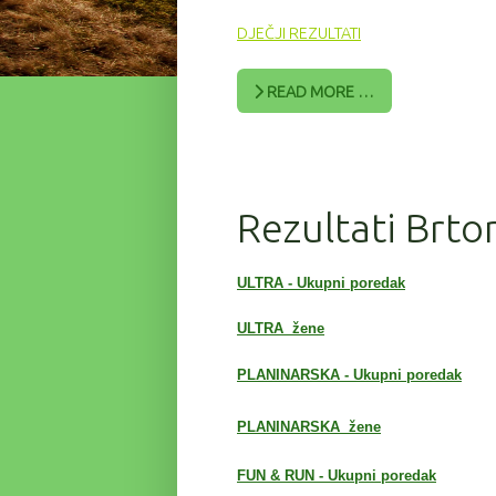
DJEČJI REZULTATI
READ MORE …
Rezultati Brto
ULTRA - Ukupni poredak
ULTRA žene
PLANINARSKA - Ukupni poredak
PLANINARSKA
žene
FUN & RUN - Ukupni poredak