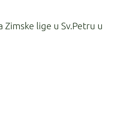
a Zimske lige u Sv.Petru u