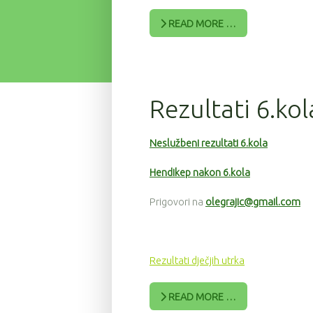
READ MORE …
Rezultati 6.kol
Neslužbeni rezultati 6.kola
Hendikep nakon 6.kola
Prigovori na
olegrajic@gmail.com
Rezultati dječjih utrka
READ MORE …