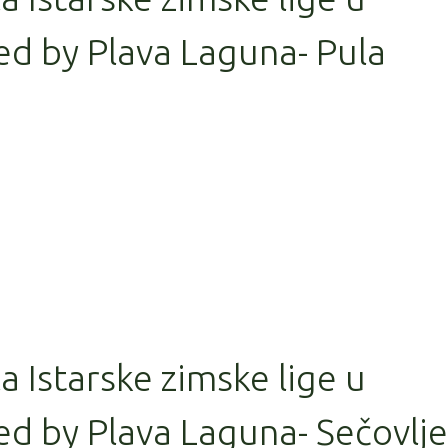
ed by Plava Laguna- Pula
la Istarske zimske lige u
d by Plava Laguna- Sečovlje