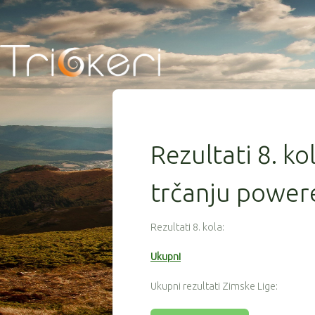
Rezultati 8. ko
trčanju powere
Rezultati 8. kola:
Ukupni
Ukupni rezultati Zimske Lige: