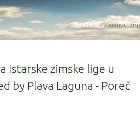
NASLOVNICA
ARHIVA
ZIM
la Istarske zimske lige u
d by Plava Laguna - Poreč