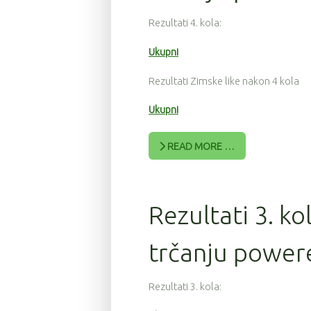
Rezultati 4. kola:
Ukupni
Rezultati Zimske like nakon 4 kola
Ukupni
READ MORE …
Rezultati 3. ko
trčanju power
Rezultati 3. kola: