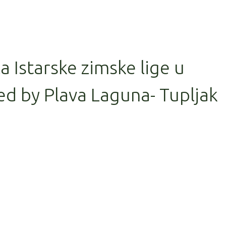
la Istarske zimske lige u
d by Plava Laguna- Tupljak