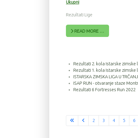
Ukupni
Rezultati Lige
READ MORE …
Rezultati 2. kola Istarske zimske
Rezultati 1. kola Istarske zimske
ISTARSKA ZIMSKA LIGA U TRČANJU
ISAP RUN - otvaranje staze Montr
Rezultati 6 Fortresses Run 2022
2
3
4
5
6