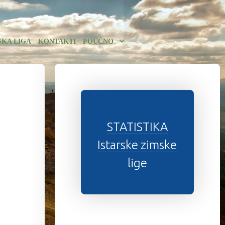
SKA LIGA
KONTAKTI
POUČNO
STATISTIKA
Istarske zimske
lige