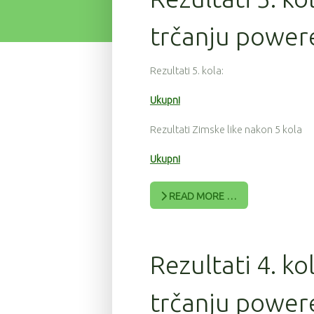
trčanju power
Rezultati 5. kola:
Ukupni
Rezultati Zimske like nakon 5 kola
Ukupni
READ MORE …
Rezultati 4. ko
trčanju powere