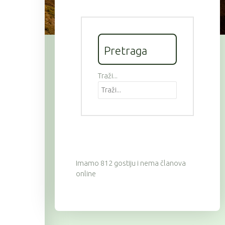
Pretraga
Traži...
Imamo 812 gostiju i nema članova
online