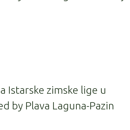
la Istarske zimske lige u
ed by Plava Laguna-Pazin