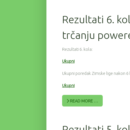
Rezultati 6. ko
trčanju power
Rezultati 6. kola:
Ukupni
Ukupni poredak Zimske lige nakon 6 
Ukupni
READ MORE …
Rezultati 5. ko