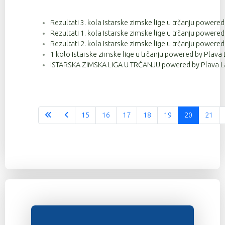
Rezultati 3. kola Istarske zimske lige u trčanju powere
Rezultati 1. kola Istarske zimske lige u trčanju powere
Rezultati 2. kola Istarske zimske lige u trčanju powere
1.kolo Istarske zimske lige u trčanju powered by Plava 
ISTARSKA ZIMSKA LIGA U TRČANJU powered by Plava La
15
16
17
18
19
20
21