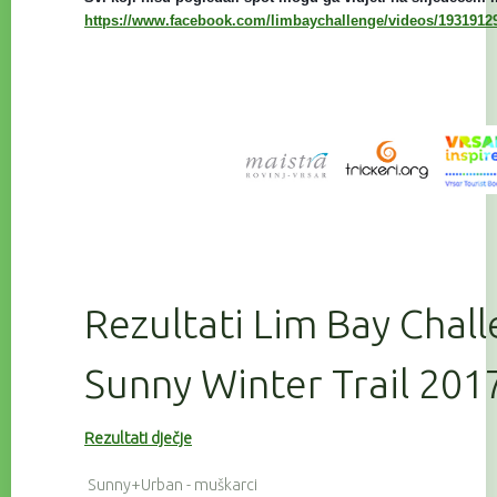
https://www.facebook.com/limbaychallenge/videos/1931912
Rezultati Lim Bay Chall
Sunny Winter Trail 201
Rezultati dječje
Sunny+Urban - muškarci