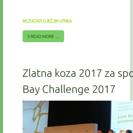
REZULTATI DJEČJIH UTRKA
READ MORE …
Zlatna koza 2017 za sp
Bay Challenge 2017