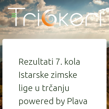
Rezultati 7. kola
Istarske zimske
lige u trčanju
powered by Plava