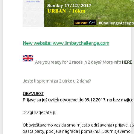
New website: www.limbaychallenge.com
Are you ready for 2 races in 2 days? More info
HERE
Jeste li spremni za 2 utrke u 2 dana?
OBAVIJEST
Prijave su još uvijek otvorene do 09.12.2017. no bez majice 
Dragi natjecatelji!
Obavještavamo vas da smo mjesto održavanja ( prijave, star
pasta party, podijela nagrada ) pomaknuli 500m sjeverno