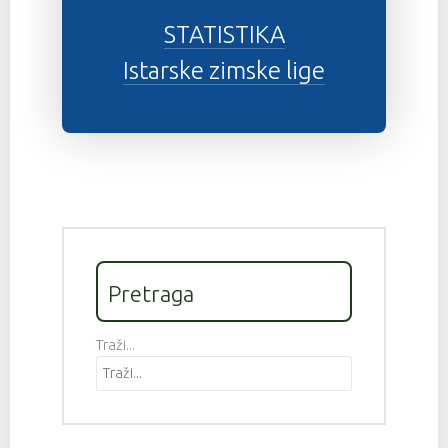
STATISTIKA
Istarske zimske lige
Pretraga
Traži...